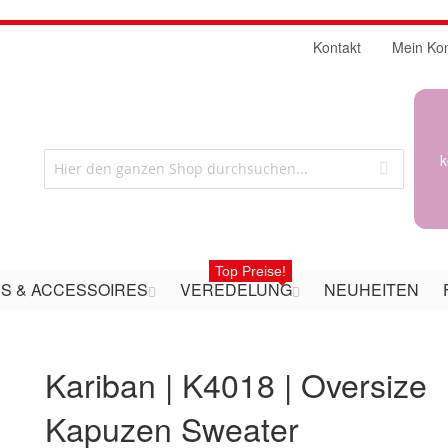
Kontakt
Mein Ko
k
Top Preise!
S & ACCESSOIRES
VEREDELUNG
NEUHEITEN
Kariban | K4018 | Oversize
Kapuzen Sweater