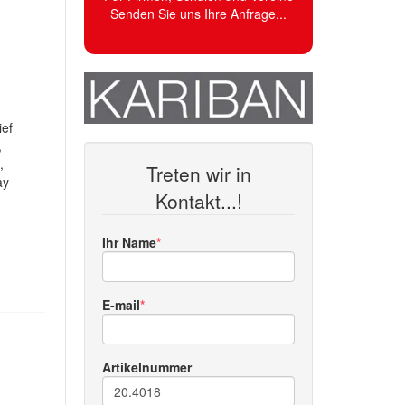
Senden Sie uns Ihre Anfrage...
ief
,
,
Treten wir in
ay
Kontakt...!
Ihr Name
E-mail
Artikelnummer