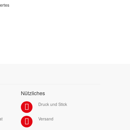
dertes
Nützliches
Druck und Stick
at
Versand