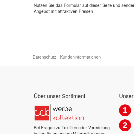
Nutzen Sie das Formular auf dieser Seite und senden
Angebot mit attraktiven Preisen
Datenschutz
Kundeninformationen
Über unser Sortiment
Unser
1
2
Bei Fragen zu Textilien oder Veredelung
helfen Ihnen unsere Mitarbeiter gerne