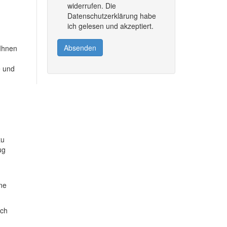
widerrufen. Die
Datenschutzerklärung habe
ich gelesen und akzeptiert.
Absenden
 Ihnen
e und
zu
ug
ine
ich