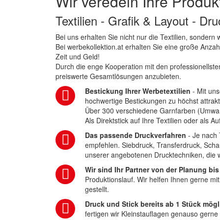
Wir veredeln Ihre Produk
Textilien - Grafik & Layout - Dr
Bei uns erhalten Sie nicht nur die Textilien, sonder
Bei werbekollektion.at erhalten Sie eine große Anza
Zeit und Geld!
Durch die enge Kooperation mit den professionellsten
preiswerte Gesamtlösungen anzubieten.
Bestickung Ihrer Werbetextilien
- Mit uns
hochwertige Bestickungen zu höchst attrakt
Über 300 verschiedene Garnfarben (Umwa
Als Direktstick auf Ihre Textilien oder als 
Das passende Druckverfahren
- Je nach 
empfehlen. Siebdruck, Transferdruck, Scha
unserer angebotenen Drucktechniken, die wi
Wir sind Ihr Partner von der Planung bis
Produktionslauf. Wir helfen Ihnen gerne mi
gestellt.
Druck und Stick bereits ab 1 Stück mögl
fertigen wir Kleinstauflagen genauso gerne