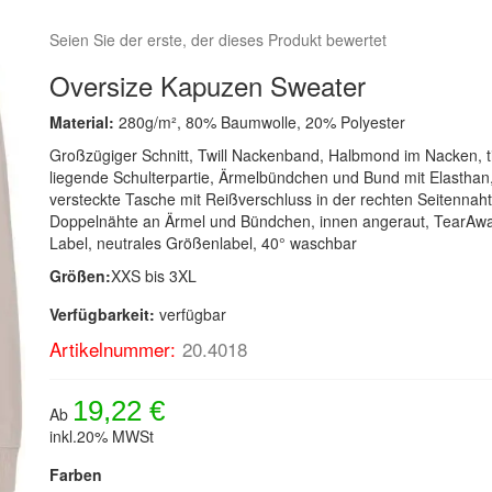
Seien Sie der erste, der dieses Produkt bewertet
Oversize Kapuzen Sweater
Material:
280g/m², 80% Baumwolle, 20% Polyester
Großzügiger Schnitt, Twill Nackenband, Halbmond im Nacken, t
liegende Schulterpartie, Ärmelbündchen und Bund mit Elasthan
versteckte Tasche mit Reißverschluss in der rechten Seitennaht
Doppelnähte an Ärmel und Bündchen, innen angeraut, TearAw
Label, neutrales Größenlabel, 40° waschbar
Größen:
XXS bis 3XL
Verfügbarkeit:
verfügbar
Artikelnummer:
20.4018
19,22 €
Ab
inkl.20% MWSt
Farben