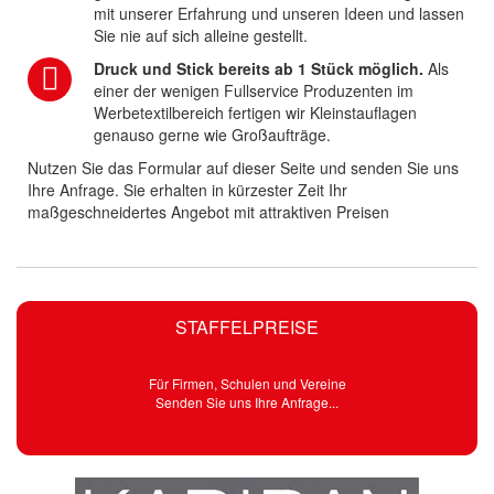
mit unserer Erfahrung und unseren Ideen und lassen
Sie nie auf sich alleine gestellt.
Druck und Stick bereits ab 1 Stück möglich.
Als
einer der wenigen Fullservice Produzenten im
Werbetextilbereich fertigen wir Kleinstauflagen
genauso gerne wie Großaufträge.
Nutzen Sie das Formular auf dieser Seite und senden Sie uns
Ihre Anfrage. Sie erhalten in kürzester Zeit Ihr
maßgeschneidertes Angebot mit attraktiven Preisen
STAFFELPREISE
Für Firmen, Schulen und Vereine
Senden Sie uns Ihre Anfrage...