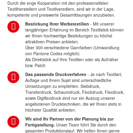
Durch die enge Kooperation mit den professionellsten
Textilherstellern und Textilveredlern, sind wir in der Lage,
kompetente und preiswerte Gesamtlösungen anzubieten.
Bestickung Ihrer Werbetextilien
- Mit unserer
langjährigen Erfahrung im Bereich Textilstick können
wir Ihnen hochwertige Bestickungen zu höchst
attraktiven Preisen anbieten.
Über 300 verschiedene Garnfarben (Umwandlung
von Pantone Codes möglich)
Als Direktstick auf Ihre Textilien oder als Aufnäher
bzw. Patch
Das passende Druckverfahren
- Je nach Textilart,
Auflage und Ihrem Sujet sind unterschiedliche
Umsetzungen zu empfehlen. Siebdruck,
Transferdruck, Schaumdruck, Flockdruck, Flexdruck,
sowie Digiflexdruck sind nur ein Auszug unserer
angebotenen Drucktechniken, die wir Ihnen stets in
höchster Qualität anbieten.
Wir sind Ihr Partner von der Planung bis zur
Fertigstellung.
Unser Team führt Sie durch den
gesamten Produktionslauf. Wir helfen Ihnen gerne