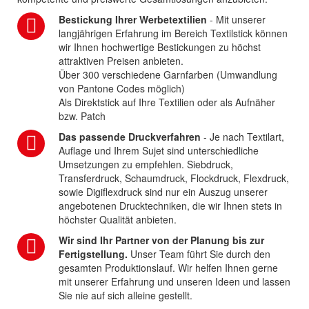
Bestickung Ihrer Werbetextilien
- Mit unserer
langjährigen Erfahrung im Bereich Textilstick können
wir Ihnen hochwertige Bestickungen zu höchst
attraktiven Preisen anbieten.
Über 300 verschiedene Garnfarben (Umwandlung
von Pantone Codes möglich)
Als Direktstick auf Ihre Textilien oder als Aufnäher
bzw. Patch
Das passende Druckverfahren
- Je nach Textilart,
Auflage und Ihrem Sujet sind unterschiedliche
Umsetzungen zu empfehlen. Siebdruck,
Transferdruck, Schaumdruck, Flockdruck, Flexdruck,
sowie Digiflexdruck sind nur ein Auszug unserer
angebotenen Drucktechniken, die wir Ihnen stets in
höchster Qualität anbieten.
Wir sind Ihr Partner von der Planung bis zur
Fertigstellung.
Unser Team führt Sie durch den
gesamten Produktionslauf. Wir helfen Ihnen gerne
mit unserer Erfahrung und unseren Ideen und lassen
Sie nie auf sich alleine gestellt.