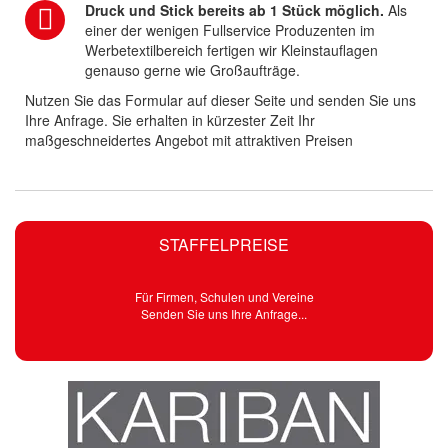
Druck und Stick bereits ab 1 Stück möglich.
Als
einer der wenigen Fullservice Produzenten im
Werbetextilbereich fertigen wir Kleinstauflagen
genauso gerne wie Großaufträge.
Nutzen Sie das Formular auf dieser Seite und senden Sie uns
Ihre Anfrage. Sie erhalten in kürzester Zeit Ihr
maßgeschneidertes Angebot mit attraktiven Preisen
STAFFELPREISE
Für Firmen, Schulen und Vereine
Senden Sie uns Ihre Anfrage...