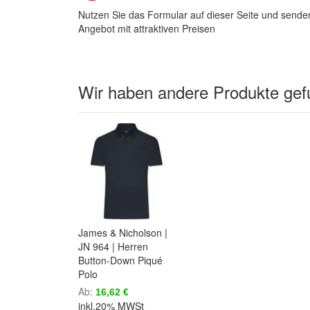
Nutzen Sie das Formular auf dieser Seite und senden
Angebot mit attraktiven Preisen
Wir haben andere Produkte gefu
James & Nicholson |
JN 964 | Herren
Button-Down Piqué
Polo
Ab
16,62 €
inkl.20% MWSt