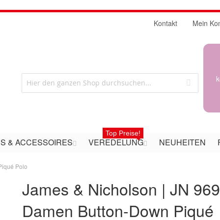
Kontakt
Mein Ko
k
Top Preise!
S & ACCESSOIRES
VEREDELUNG
NEUHEITEN
Piqué Polo
James & Nicholson | JN 969
Damen Button-Down Piqué