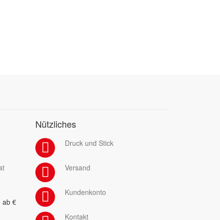
Nützliches
Druck und Stick
at
Versand
Kundenkonto
 ab €
Kontakt