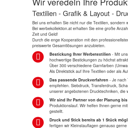
Wir veredeln Ihre Produk
Textilien - Grafik & Layout - Dr
Bei uns erhalten Sie nicht nur die Textilien, sonder
Bei werbekollektion.at erhalten Sie eine große Anza
Zeit und Geld!
Durch die enge Kooperation mit den professionellsten
preiswerte Gesamtlösungen anzubieten.
Bestickung Ihrer Werbetextilien
- Mit uns
hochwertige Bestickungen zu höchst attrakt
Über 300 verschiedene Garnfarben (Umwa
Als Direktstick auf Ihre Textilien oder als 
Das passende Druckverfahren
- Je nach 
empfehlen. Siebdruck, Transferdruck, Scha
unserer angebotenen Drucktechniken, die wi
Wir sind Ihr Partner von der Planung bis
Produktionslauf. Wir helfen Ihnen gerne mi
gestellt.
Druck und Stick bereits ab 1 Stück mögl
fertigen wir Kleinstauflagen genauso gerne