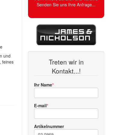
Senden Sie uns Ihre Anfrage...
le
en und
Treten wir in
, feines
Kontakt...!
Ihr Name
E-mail
Artikelnummer