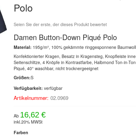
Polo
Seien Sie der erste, der dieses Produkt bewertet
Damen Button-Down Piqué Polo
Material:
195g/m², 100% gekämmte ringgesponnene Baumwol
Konfektionierter Kragen, Besatz in Kragensteg, Knopfleiste inn
Seitenschlitze, 4 Knöpfe in Kontrastfarbe, Halbmond Ton-in-Ton
Piqué, 40° waschbar, nicht trocknergeeignet
Größen:
S
Verfügbarkeit:
verfügbar
Artikelnummer:
02.0969
16,62 €
Ab
inkl.20% MWSt
Farben