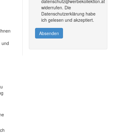
datenschutz@werbekollektion.at
widerrufen. Die
Datenschutzerklärung habe
ich gelesen und akzeptiert.
 Ihnen
Absenden
e und
zu
ug
ine
ich