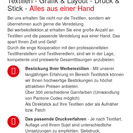
Textilien - Grafik & Layout - Druck &
Stick -
Alles aus einer Hand
Bei uns erhalten Sie nicht nur die Textilien, sondern wir
übernehmen auch gerne die Veredelung.
Bei werbekollektion.at erhalten Sie eine große Anzahl an
Textilien und die passende Veredelung aus einer Hand. Das
spart Ihnen Zeit und Geld!
Durch die enge Kooperation mit den professionellsten
Textilherstellern und Textilveredlern, sind wir in der Lage,
kompetente und preiswerte Gesamtlösungen anzubieten.
Bestickung Ihrer Werbetextilien
- Mit unserer
langjährigen Erfahrung im Bereich Textilstick können
wir Ihnen hochwertige Bestickungen zu höchst
attraktiven Preisen anbieten.
Über 300 verschiedene Garnfarben (Umwandlung
von Pantone Codes möglich)
Als Direktstick auf Ihre Textilien oder als Aufnäher
bzw. Patch
Das passende Druckverfahren
- Je nach Textilart,
Auflage und Ihrem Sujet sind unterschiedliche
Umsetzungen zu empfehlen. Siebdruck,