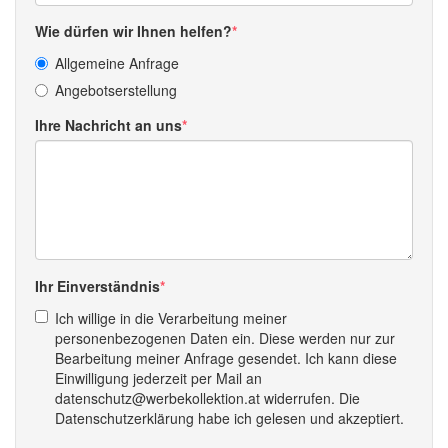
Wie dürfen wir Ihnen helfen?
Allgemeine Anfrage
Angebotserstellung
Ihre Nachricht an uns
Ihr Einverständnis
Ich willige in die Verarbeitung meiner
personenbezogenen Daten ein. Diese werden nur zur
Bearbeitung meiner Anfrage gesendet. Ich kann diese
Einwilligung jederzeit per Mail an
datenschutz@werbekollektion.at widerrufen. Die
Datenschutzerklärung habe ich gelesen und akzeptiert.