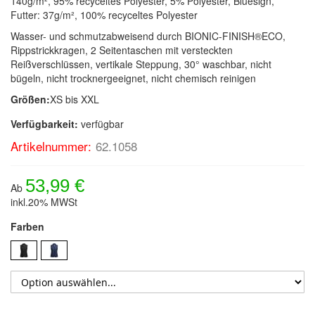
140g/m², 95% recyceltes Polyester, 5% Polyester, Bluesign,
Futter: 37g/m², 100% recyceltes Polyester
Wasser- und schmutzabweisend durch BIONIC-FINISH®ECO,
Rippstrickkragen, 2 Seitentaschen mit versteckten
Reißverschlüssen, vertikale Steppung, 30° waschbar, nicht
bügeln, nicht trocknergeeignet, nicht chemisch reinigen
Größen:
XS bis XXL
Verfügbarkeit:
verfügbar
Artikelnummer:
62.1058
53,99 €
Ab
inkl.20% MWSt
Farben