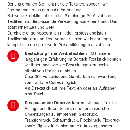
Bei uns erhalten Sie nicht nur die Textilien, sondern wir
übernehmen auch gerne die Veredelung.
Bei werbekollektion.at erhalten Sie eine große Anzahl an
Textilien und die passende Veredelung aus einer Hand. Das
spart Ihnen Zeit und Geld!
Durch die enge Kooperation mit den professionellsten
Textilherstellern und Textilveredlern, sind wir in der Lage,
kompetente und preiswerte Gesamtlösungen anzubieten.
Bestickung Ihrer Werbetextilien
- Mit unserer
langjährigen Erfahrung im Bereich Textilstick können
wir Ihnen hochwertige Bestickungen zu höchst
attraktiven Preisen anbieten.
Über 300 verschiedene Garnfarben (Umwandlung
von Pantone Codes möglich)
Als Direktstick auf Ihre Textilien oder als Aufnäher
bzw. Patch
Das passende Druckverfahren
- Je nach Textilart,
Auflage und Ihrem Sujet sind unterschiedliche
Umsetzungen zu empfehlen. Siebdruck,
Transferdruck, Schaumdruck, Flockdruck, Flexdruck,
sowie Digiflexdruck sind nur ein Auszug unserer