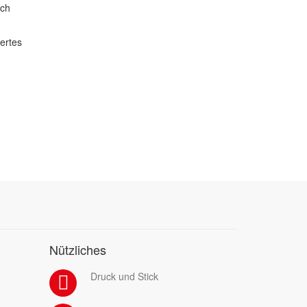
ich
dertes
Nützliches
Druck und Stick