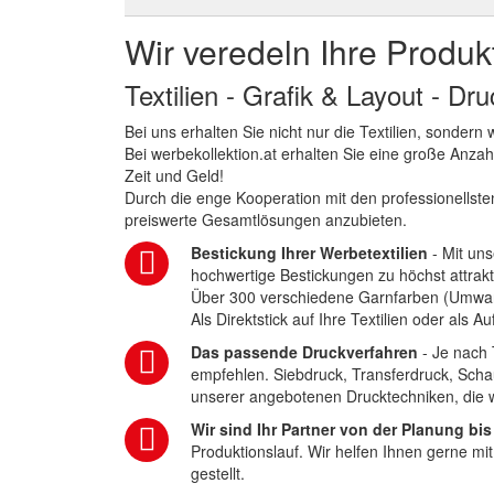
Wir veredeln Ihre Produk
Textilien - Grafik & Layout - Dr
Bei uns erhalten Sie nicht nur die Textilien, sonder
Bei werbekollektion.at erhalten Sie eine große Anza
Zeit und Geld!
Durch die enge Kooperation mit den professionellsten
preiswerte Gesamtlösungen anzubieten.
Bestickung Ihrer Werbetextilien
- Mit uns
hochwertige Bestickungen zu höchst attrakt
Über 300 verschiedene Garnfarben (Umwa
Als Direktstick auf Ihre Textilien oder als 
Das passende Druckverfahren
- Je nach 
empfehlen. Siebdruck, Transferdruck, Scha
unserer angebotenen Drucktechniken, die wi
Wir sind Ihr Partner von der Planung bis
Produktionslauf. Wir helfen Ihnen gerne mi
gestellt.