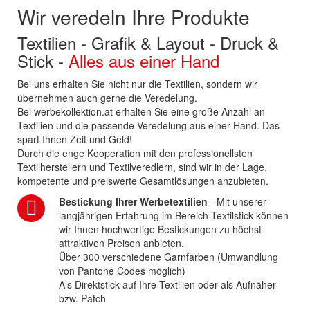
Wir veredeln Ihre Produkte
Textilien - Grafik & Layout - Druck &
Stick -
Alles aus einer Hand
Bei uns erhalten Sie nicht nur die Textilien, sondern wir
übernehmen auch gerne die Veredelung.
Bei werbekollektion.at erhalten Sie eine große Anzahl an
Textilien und die passende Veredelung aus einer Hand. Das
spart Ihnen Zeit und Geld!
Durch die enge Kooperation mit den professionellsten
Textilherstellern und Textilveredlern, sind wir in der Lage,
kompetente und preiswerte Gesamtlösungen anzubieten.
Bestickung Ihrer Werbetextilien
- Mit unserer
langjährigen Erfahrung im Bereich Textilstick können
wir Ihnen hochwertige Bestickungen zu höchst
attraktiven Preisen anbieten.
Über 300 verschiedene Garnfarben (Umwandlung
von Pantone Codes möglich)
Als Direktstick auf Ihre Textilien oder als Aufnäher
bzw. Patch