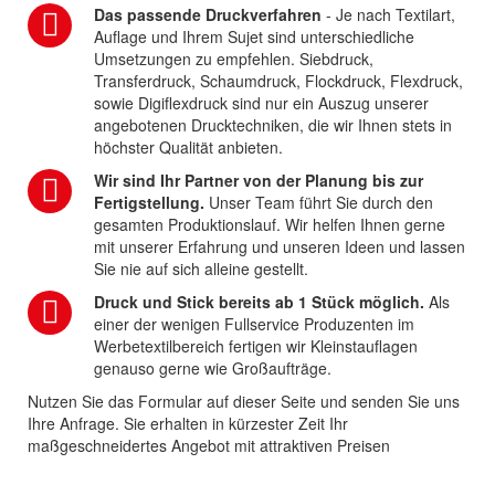
Das passende Druckverfahren
- Je nach Textilart,
Auflage und Ihrem Sujet sind unterschiedliche
Umsetzungen zu empfehlen. Siebdruck,
Transferdruck, Schaumdruck, Flockdruck, Flexdruck,
sowie Digiflexdruck sind nur ein Auszug unserer
angebotenen Drucktechniken, die wir Ihnen stets in
höchster Qualität anbieten.
Wir sind Ihr Partner von der Planung bis zur
Fertigstellung.
Unser Team führt Sie durch den
gesamten Produktionslauf. Wir helfen Ihnen gerne
mit unserer Erfahrung und unseren Ideen und lassen
Sie nie auf sich alleine gestellt.
Druck und Stick bereits ab 1 Stück möglich.
Als
einer der wenigen Fullservice Produzenten im
Werbetextilbereich fertigen wir Kleinstauflagen
genauso gerne wie Großaufträge.
Nutzen Sie das Formular auf dieser Seite und senden Sie uns
Ihre Anfrage. Sie erhalten in kürzester Zeit Ihr
maßgeschneidertes Angebot mit attraktiven Preisen