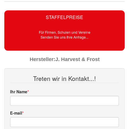
STAFFELPREISE
Für Firmen, Schulen und Vereine
Senden Sie uns Ihre Anfrage...
Hersteller:
J. Harvest & Frost
Treten wir in Kontakt...!
Ihr Name
E-mail