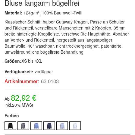
Bluse langarm bügelfrei
Material:
124g/m², 100% Baumwoll-Twill
Klassischer Schnitt, halber Cutaway Kragen, Passe an Schulter
und Rückenteil, verstellbare Manschetten mit 2 Knöpfen, 35mm
breite hinterlegte Knopfleiste, verschweißte Hauptnähte, Abnäher
an Vorder- und Rückenteil, hergestellt aus langstapeliger
Baumwolle, 40° waschbar, nicht trocknergeeignet, patentierte
umweltfreundliche bügelfreie Behandlung
Größen:
XS bis 4XL
Verfügbarkeit:
verfügbar
Artikelnummer:
63.0103
82,92 €
Ab
inkl.20% MWSt
Farben