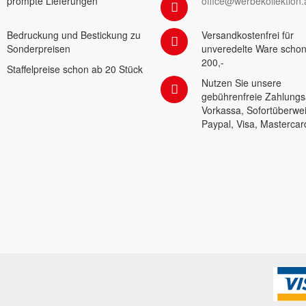
prompte Lieferungen
office@werbekollektion.
Bedruckung und Bestickung zu
Versandkostenfrei für
Sonderpreisen
unveredelte Ware schon
200,-
Staffelpreise schon ab 20 Stück
Nutzen Sie unsere
gebührenfreie Zahlungs
Vorkassa, Sofortüberwe
Paypal, Visa, Mastercar