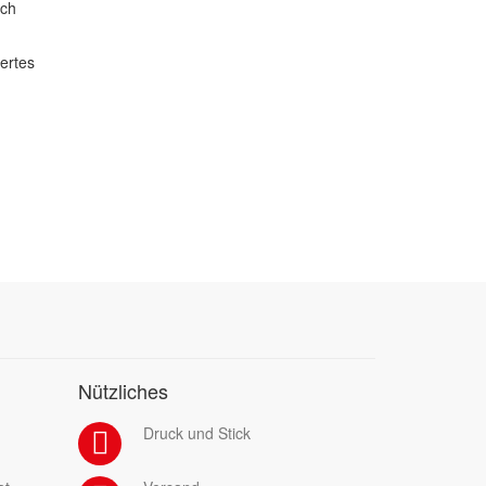
ich
dertes
Nützliches
Druck und Stick