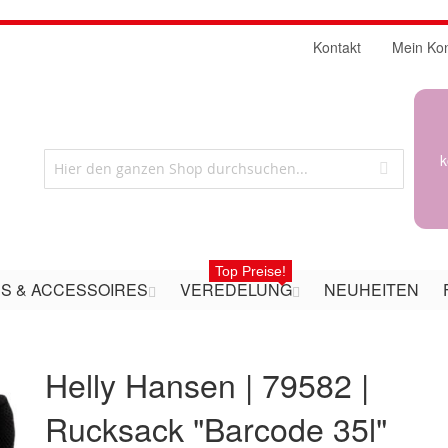
Kontakt
Mein Ko
k
Top Preise!
S & ACCESSOIRES
VEREDELUNG
NEUHEITEN
Helly Hansen | 79582 |
Rucksack "Barcode 35l"