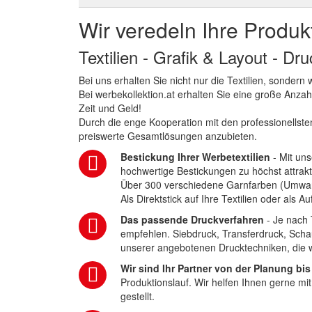
Wir veredeln Ihre Produk
Textilien - Grafik & Layout - Dr
Bei uns erhalten Sie nicht nur die Textilien, sonder
Bei werbekollektion.at erhalten Sie eine große Anza
Zeit und Geld!
Durch die enge Kooperation mit den professionellsten
preiswerte Gesamtlösungen anzubieten.
Bestickung Ihrer Werbetextilien
- Mit uns
hochwertige Bestickungen zu höchst attrakt
Über 300 verschiedene Garnfarben (Umwa
Als Direktstick auf Ihre Textilien oder als 
Das passende Druckverfahren
- Je nach 
empfehlen. Siebdruck, Transferdruck, Scha
unserer angebotenen Drucktechniken, die wi
Wir sind Ihr Partner von der Planung bis
Produktionslauf. Wir helfen Ihnen gerne mi
gestellt.