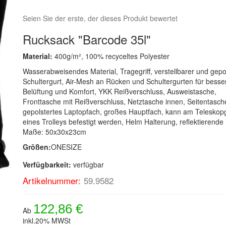
Seien Sie der erste, der dieses Produkt bewertet
Rucksack "Barcode 35l"
Material:
400g/m², 100% recyceltes Polyester
Wasserabweisendes Material, Tragegriff, verstellbarer und gepo
Schultergurt, Air-Mesh an Rücken und Schultergurten für besse
Belüftung und Komfort, YKK Reißverschluss, Ausweistasche,
Fronttasche mit Reißverschluss, Netztasche innen, Seitentasch
gepolstertes Laptopfach, großes Hauptfach, kann am Teleskopgr
eines Trolleys befestigt werden, Helm Halterung, reflektierende 
Maße: 50x30x23cm
Größen:
ONESIZE
Verfügbarkeit:
verfügbar
Artikelnummer:
59.9582
122,86 €
Ab
inkl.20% MWSt