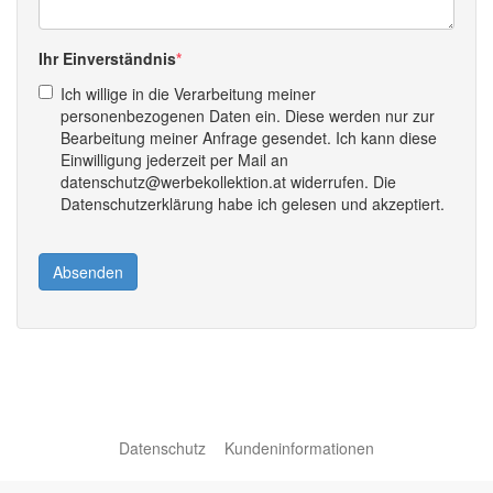
Ihr Einverständnis
Ich willige in die Verarbeitung meiner
personenbezogenen Daten ein. Diese werden nur zur
Bearbeitung meiner Anfrage gesendet. Ich kann diese
Einwilligung jederzeit per Mail an
datenschutz@werbekollektion.at widerrufen. Die
Datenschutzerklärung habe ich gelesen und akzeptiert.
Absenden
Datenschutz
Kundeninformationen