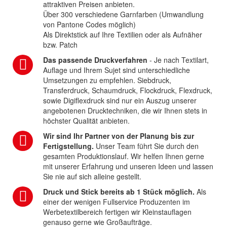
attraktiven Preisen anbieten.
Über 300 verschiedene Garnfarben (Umwandlung
von Pantone Codes möglich)
Als Direktstick auf Ihre Textilien oder als Aufnäher
bzw. Patch
Das passende Druckverfahren
- Je nach Textilart,
Auflage und Ihrem Sujet sind unterschiedliche
Umsetzungen zu empfehlen. Siebdruck,
Transferdruck, Schaumdruck, Flockdruck, Flexdruck,
sowie Digiflexdruck sind nur ein Auszug unserer
angebotenen Drucktechniken, die wir Ihnen stets in
höchster Qualität anbieten.
Wir sind Ihr Partner von der Planung bis zur
Fertigstellung.
Unser Team führt Sie durch den
gesamten Produktionslauf. Wir helfen Ihnen gerne
mit unserer Erfahrung und unseren Ideen und lassen
Sie nie auf sich alleine gestellt.
Druck und Stick bereits ab 1 Stück möglich.
Als
einer der wenigen Fullservice Produzenten im
Werbetextilbereich fertigen wir Kleinstauflagen
genauso gerne wie Großaufträge.