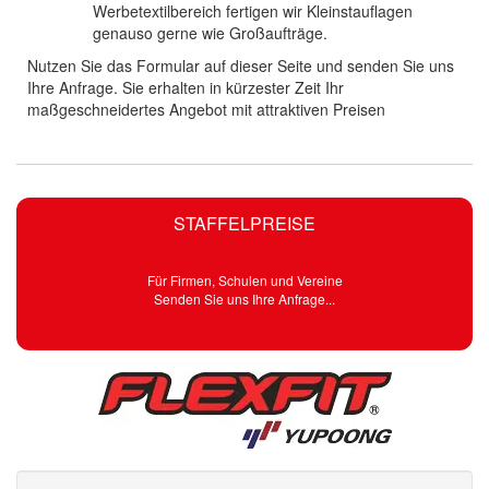
Werbetextilbereich fertigen wir Kleinstauflagen
genauso gerne wie Großaufträge.
Nutzen Sie das Formular auf dieser Seite und senden Sie uns
Ihre Anfrage. Sie erhalten in kürzester Zeit Ihr
maßgeschneidertes Angebot mit attraktiven Preisen
STAFFELPREISE
Für Firmen, Schulen und Vereine
Senden Sie uns Ihre Anfrage...