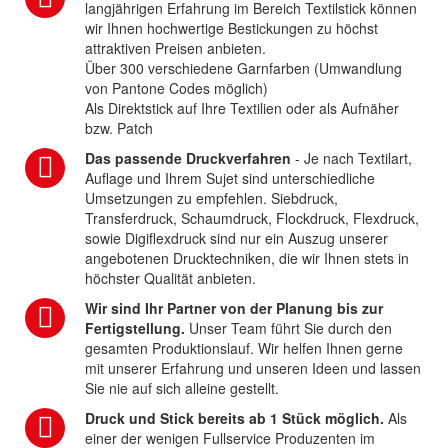
langjährigen Erfahrung im Bereich Textilstick können
wir Ihnen hochwertige Bestickungen zu höchst
attraktiven Preisen anbieten.
Über 300 verschiedene Garnfarben (Umwandlung
von Pantone Codes möglich)
Als Direktstick auf Ihre Textilien oder als Aufnäher
bzw. Patch
Das passende Druckverfahren
- Je nach Textilart,
Auflage und Ihrem Sujet sind unterschiedliche
Umsetzungen zu empfehlen. Siebdruck,
Transferdruck, Schaumdruck, Flockdruck, Flexdruck,
sowie Digiflexdruck sind nur ein Auszug unserer
angebotenen Drucktechniken, die wir Ihnen stets in
höchster Qualität anbieten.
Wir sind Ihr Partner von der Planung bis zur
Fertigstellung.
Unser Team führt Sie durch den
gesamten Produktionslauf. Wir helfen Ihnen gerne
mit unserer Erfahrung und unseren Ideen und lassen
Sie nie auf sich alleine gestellt.
Druck und Stick bereits ab 1 Stück möglich.
Als
einer der wenigen Fullservice Produzenten im