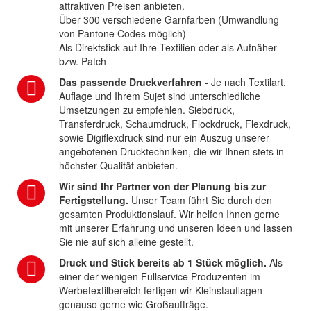
attraktiven Preisen anbieten.
Über 300 verschiedene Garnfarben (Umwandlung
von Pantone Codes möglich)
Als Direktstick auf Ihre Textilien oder als Aufnäher
bzw. Patch
Das passende Druckverfahren
- Je nach Textilart,
Auflage und Ihrem Sujet sind unterschiedliche
Umsetzungen zu empfehlen. Siebdruck,
Transferdruck, Schaumdruck, Flockdruck, Flexdruck,
sowie Digiflexdruck sind nur ein Auszug unserer
angebotenen Drucktechniken, die wir Ihnen stets in
höchster Qualität anbieten.
Wir sind Ihr Partner von der Planung bis zur
Fertigstellung.
Unser Team führt Sie durch den
gesamten Produktionslauf. Wir helfen Ihnen gerne
mit unserer Erfahrung und unseren Ideen und lassen
Sie nie auf sich alleine gestellt.
Druck und Stick bereits ab 1 Stück möglich.
Als
einer der wenigen Fullservice Produzenten im
Werbetextilbereich fertigen wir Kleinstauflagen
genauso gerne wie Großaufträge.