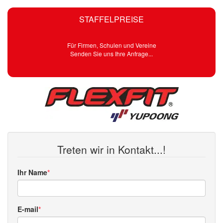
STAFFELPREISE
Für Firmen, Schulen und Vereine
Senden Sie uns Ihre Anfrage...
Treten wir in Kontakt...!
Ihr Name
E-mail