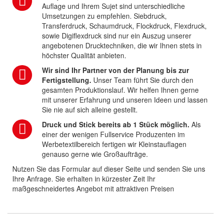
Auflage und Ihrem Sujet sind unterschiedliche
Umsetzungen zu empfehlen. Siebdruck,
Transferdruck, Schaumdruck, Flockdruck, Flexdruck,
sowie Digiflexdruck sind nur ein Auszug unserer
angebotenen Drucktechniken, die wir Ihnen stets in
höchster Qualität anbieten.
Wir sind Ihr Partner von der Planung bis zur
Fertigstellung.
Unser Team führt Sie durch den
gesamten Produktionslauf. Wir helfen Ihnen gerne
mit unserer Erfahrung und unseren Ideen und lassen
Sie nie auf sich alleine gestellt.
Druck und Stick bereits ab 1 Stück möglich.
Als
einer der wenigen Fullservice Produzenten im
Werbetextilbereich fertigen wir Kleinstauflagen
genauso gerne wie Großaufträge.
Nutzen Sie das Formular auf dieser Seite und senden Sie uns
Ihre Anfrage. Sie erhalten in kürzester Zeit Ihr
maßgeschneidertes Angebot mit attraktiven Preisen