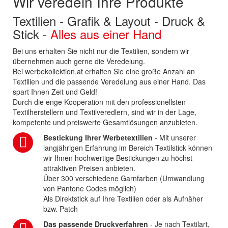
Wir veredeln Ihre Produkte
Textilien - Grafik & Layout - Druck &
Stick -
Alles aus einer Hand
Bei uns erhalten Sie nicht nur die Textilien, sondern wir
übernehmen auch gerne die Veredelung.
Bei werbekollektion.at erhalten Sie eine große Anzahl an
Textilien und die passende Veredelung aus einer Hand. Das
spart Ihnen Zeit und Geld!
Durch die enge Kooperation mit den professionellsten
Textilherstellern und Textilveredlern, sind wir in der Lage,
kompetente und preiswerte Gesamtlösungen anzubieten.
Bestickung Ihrer Werbetextilien
- Mit unserer
langjährigen Erfahrung im Bereich Textilstick können
wir Ihnen hochwertige Bestickungen zu höchst
attraktiven Preisen anbieten.
Über 300 verschiedene Garnfarben (Umwandlung
von Pantone Codes möglich)
Als Direktstick auf Ihre Textilien oder als Aufnäher
bzw. Patch
Das passende Druckverfahren
- Je nach Textilart,