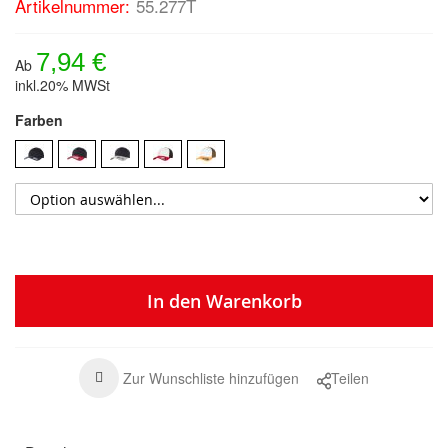
Artikelnummer:
55.277T
7,94 €
Ab
inkl.20% MWSt
Farben
In den Warenkorb
Zur Wunschliste hinzufügen
Teilen