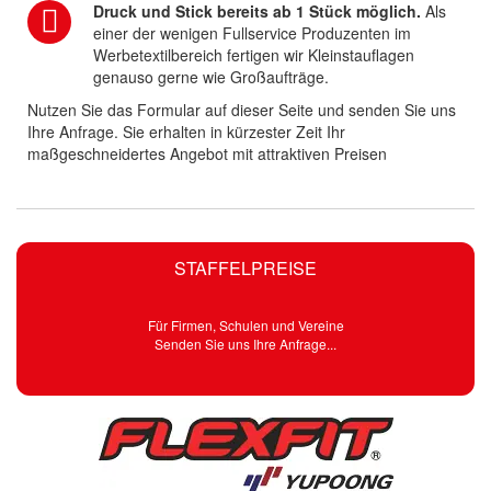
Druck und Stick bereits ab 1 Stück möglich.
Als
einer der wenigen Fullservice Produzenten im
Werbetextilbereich fertigen wir Kleinstauflagen
genauso gerne wie Großaufträge.
Nutzen Sie das Formular auf dieser Seite und senden Sie uns
Ihre Anfrage. Sie erhalten in kürzester Zeit Ihr
maßgeschneidertes Angebot mit attraktiven Preisen
STAFFELPREISE
Für Firmen, Schulen und Vereine
Senden Sie uns Ihre Anfrage...