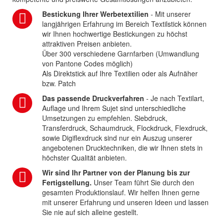
Bestickung Ihrer Werbetextilien
- Mit unserer
langjährigen Erfahrung im Bereich Textilstick können
wir Ihnen hochwertige Bestickungen zu höchst
attraktiven Preisen anbieten.
Über 300 verschiedene Garnfarben (Umwandlung
von Pantone Codes möglich)
Als Direktstick auf Ihre Textilien oder als Aufnäher
bzw. Patch
Das passende Druckverfahren
- Je nach Textilart,
Auflage und Ihrem Sujet sind unterschiedliche
Umsetzungen zu empfehlen. Siebdruck,
Transferdruck, Schaumdruck, Flockdruck, Flexdruck,
sowie Digiflexdruck sind nur ein Auszug unserer
angebotenen Drucktechniken, die wir Ihnen stets in
höchster Qualität anbieten.
Wir sind Ihr Partner von der Planung bis zur
Fertigstellung.
Unser Team führt Sie durch den
gesamten Produktionslauf. Wir helfen Ihnen gerne
mit unserer Erfahrung und unseren Ideen und lassen
Sie nie auf sich alleine gestellt.