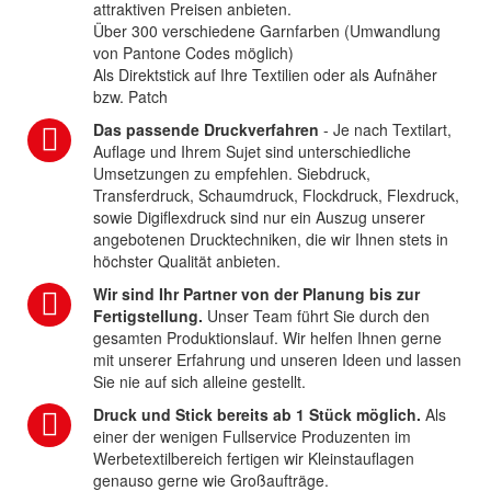
attraktiven Preisen anbieten.
Über 300 verschiedene Garnfarben (Umwandlung
von Pantone Codes möglich)
Als Direktstick auf Ihre Textilien oder als Aufnäher
bzw. Patch
Das passende Druckverfahren
- Je nach Textilart,
Auflage und Ihrem Sujet sind unterschiedliche
Umsetzungen zu empfehlen. Siebdruck,
Transferdruck, Schaumdruck, Flockdruck, Flexdruck,
sowie Digiflexdruck sind nur ein Auszug unserer
angebotenen Drucktechniken, die wir Ihnen stets in
höchster Qualität anbieten.
Wir sind Ihr Partner von der Planung bis zur
Fertigstellung.
Unser Team führt Sie durch den
gesamten Produktionslauf. Wir helfen Ihnen gerne
mit unserer Erfahrung und unseren Ideen und lassen
Sie nie auf sich alleine gestellt.
Druck und Stick bereits ab 1 Stück möglich.
Als
einer der wenigen Fullservice Produzenten im
Werbetextilbereich fertigen wir Kleinstauflagen
genauso gerne wie Großaufträge.