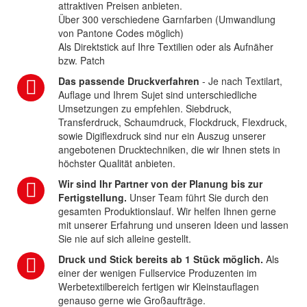
attraktiven Preisen anbieten.
Über 300 verschiedene Garnfarben (Umwandlung
von Pantone Codes möglich)
Als Direktstick auf Ihre Textilien oder als Aufnäher
bzw. Patch
Das passende Druckverfahren
- Je nach Textilart,
Auflage und Ihrem Sujet sind unterschiedliche
Umsetzungen zu empfehlen. Siebdruck,
Transferdruck, Schaumdruck, Flockdruck, Flexdruck,
sowie Digiflexdruck sind nur ein Auszug unserer
angebotenen Drucktechniken, die wir Ihnen stets in
höchster Qualität anbieten.
Wir sind Ihr Partner von der Planung bis zur
Fertigstellung.
Unser Team führt Sie durch den
gesamten Produktionslauf. Wir helfen Ihnen gerne
mit unserer Erfahrung und unseren Ideen und lassen
Sie nie auf sich alleine gestellt.
Druck und Stick bereits ab 1 Stück möglich.
Als
einer der wenigen Fullservice Produzenten im
Werbetextilbereich fertigen wir Kleinstauflagen
genauso gerne wie Großaufträge.