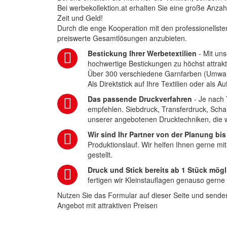
Bei werbekollektion.at erhalten Sie eine große Anza
Zeit und Geld!
Durch die enge Kooperation mit den professionellsten
preiswerte Gesamtlösungen anzubieten.
Bestickung Ihrer Werbetextilien
- Mit uns
hochwertige Bestickungen zu höchst attrakt
Über 300 verschiedene Garnfarben (Umwa
Als Direktstick auf Ihre Textilien oder als 
Das passende Druckverfahren
- Je nach 
empfehlen. Siebdruck, Transferdruck, Scha
unserer angebotenen Drucktechniken, die wi
Wir sind Ihr Partner von der Planung bis
Produktionslauf. Wir helfen Ihnen gerne mi
gestellt.
Druck und Stick bereits ab 1 Stück mögl
fertigen wir Kleinstauflagen genauso gerne
Nutzen Sie das Formular auf dieser Seite und senden
Angebot mit attraktiven Preisen