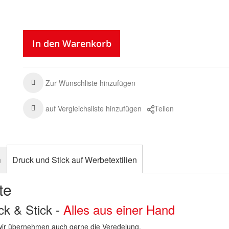
In den Warenkorb
Zur Wunschliste hinzufügen
auf Vergleichsliste hinzufügen
Teilen
n
Druck und Stick auf Werbetextilien
te
uck & Stick -
Alles aus einer Hand
n wir übernehmen auch gerne die Veredelung.