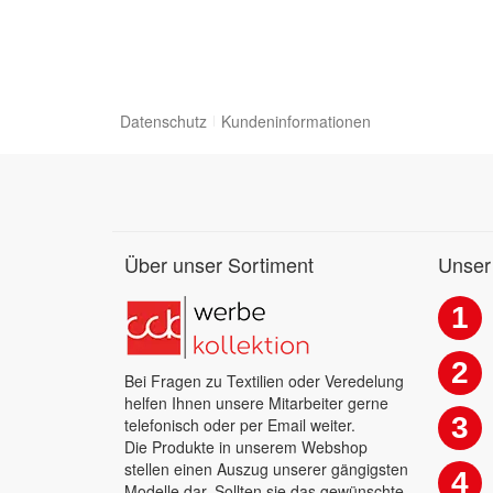
Datenschutz
Kundeninformationen
Über unser Sortiment
Unser
1
2
Bei Fragen zu Textilien oder Veredelung
helfen Ihnen unsere Mitarbeiter gerne
3
telefonisch oder per Email weiter.
Die Produkte in unserem Webshop
stellen einen Auszug unserer gängigsten
4
Modelle dar. Sollten sie das gewünschte