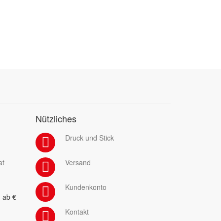
Nützliches
Druck und Stick
at
Versand
Kundenkonto
 ab €
Kontakt