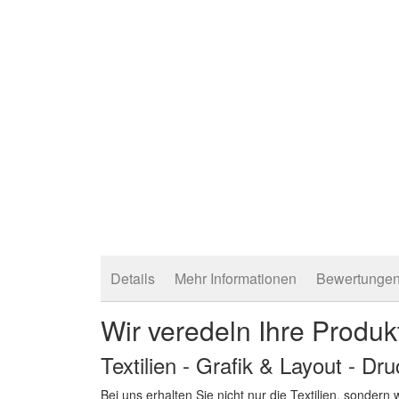
springen
Details
Mehr Informationen
Bewertunge
Wir veredeln Ihre Produk
Textilien - Grafik & Layout - Dr
Bei uns erhalten Sie nicht nur die Textilien, sonder