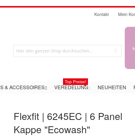
Kontakt
Mein Ko
k
Top Preise!
S & ACCESSOIRES
VEREDELUNG
NEUHEITEN
Flexfit | 6245EC | 6 Panel
Kappe "Ecowash"