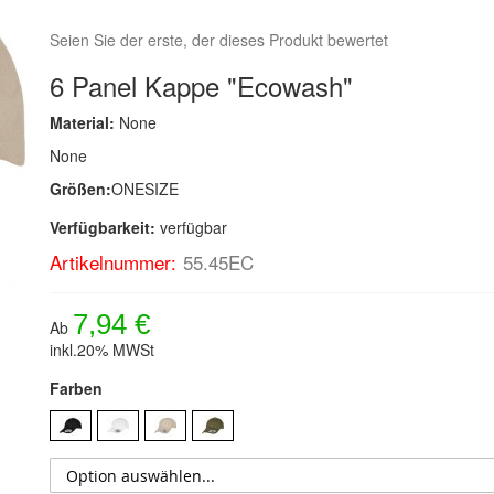
Seien Sie der erste, der dieses Produkt bewertet
6 Panel Kappe "Ecowash"
Material:
None
None
Größen:
ONESIZE
Verfügbarkeit:
verfügbar
Artikelnummer:
55.45EC
7,94 €
Ab
inkl.20% MWSt
Farben