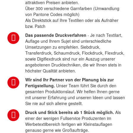
attraktiven Preisen anbieten.
Über 300 verschiedene Garnfarben (Umwandlung
von Pantone Codes möglich)
Als Direktstick auf Ihre Textilien oder als Aufnäher
bzw. Patch
Das passende Druckverfahren
- Je nach Textilart,
Auflage und Ihrem Sujet sind unterschiedliche
Umsetzungen zu empfehlen. Siebdruck,
Transferdruck, Schaumdruck, Flockdruck, Flexdruck,
sowie Digiflexdruck sind nur ein Auszug unserer
angebotenen Drucktechniken, die wir Ihnen stets in
höchster Qualität anbieten.
Wir sind Ihr Partner von der Planung bis zur
Fertigstellung.
Unser Team führt Sie durch den
gesamten Produktionslauf. Wir helfen Ihnen gerne
mit unserer Erfahrung und unseren Ideen und lassen
Sie nie auf sich alleine gestellt.
Druck und Stick bereits ab 1 Stück möglich.
Als
einer der wenigen Fullservice Produzenten im
Werbetextilbereich fertigen wir Kleinstauflagen
genauso gerne wie Großaufträge.