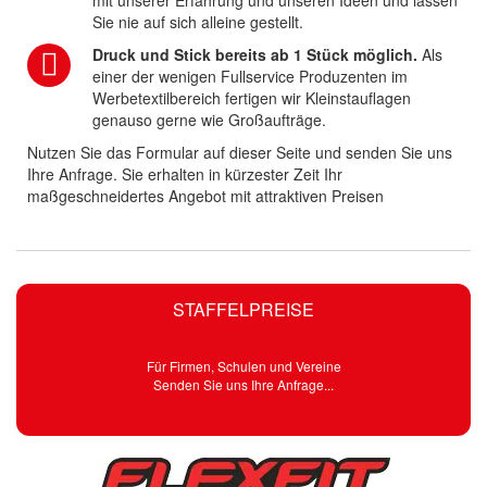
mit unserer Erfahrung und unseren Ideen und lassen
Sie nie auf sich alleine gestellt.
Druck und Stick bereits ab 1 Stück möglich.
Als
einer der wenigen Fullservice Produzenten im
Werbetextilbereich fertigen wir Kleinstauflagen
genauso gerne wie Großaufträge.
Nutzen Sie das Formular auf dieser Seite und senden Sie uns
Ihre Anfrage. Sie erhalten in kürzester Zeit Ihr
maßgeschneidertes Angebot mit attraktiven Preisen
STAFFELPREISE
Für Firmen, Schulen und Vereine
Senden Sie uns Ihre Anfrage...