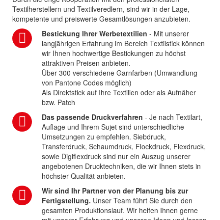
Textilherstellern und Textilveredlern, sind wir in der Lage,
kompetente und preiswerte Gesamtlösungen anzubieten.
Bestickung Ihrer Werbetextilien
- Mit unserer
langjährigen Erfahrung im Bereich Textilstick können
wir Ihnen hochwertige Bestickungen zu höchst
attraktiven Preisen anbieten.
Über 300 verschiedene Garnfarben (Umwandlung
von Pantone Codes möglich)
Als Direktstick auf Ihre Textilien oder als Aufnäher
bzw. Patch
Das passende Druckverfahren
- Je nach Textilart,
Auflage und Ihrem Sujet sind unterschiedliche
Umsetzungen zu empfehlen. Siebdruck,
Transferdruck, Schaumdruck, Flockdruck, Flexdruck,
sowie Digiflexdruck sind nur ein Auszug unserer
angebotenen Drucktechniken, die wir Ihnen stets in
höchster Qualität anbieten.
Wir sind Ihr Partner von der Planung bis zur
Fertigstellung.
Unser Team führt Sie durch den
gesamten Produktionslauf. Wir helfen Ihnen gerne