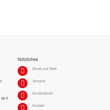
Nützliches
Druck und Stick
at
Versand
Kundenkonto
 ab €
Kontakt