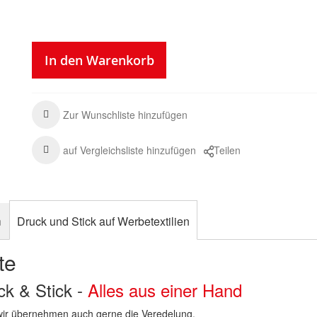
In den Warenkorb
Zur Wunschliste hinzufügen
auf Vergleichsliste hinzufügen
Teilen
n
Druck und Stick auf Werbetextilien
te
uck & Stick -
Alles aus einer Hand
n wir übernehmen auch gerne die Veredelung.