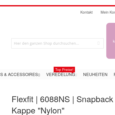
Kontakt
Mein Ko
k
Top Preise!
S & ACCESSOIRES
VEREDELUNG
NEUHEITEN
Flexfit | 6088NS | Snapback
Kappe "Nylon"