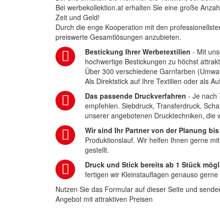
Bei werbekollektion.at erhalten Sie eine große Anza
Zeit und Geld!
Durch die enge Kooperation mit den professionellsten
preiswerte Gesamtlösungen anzubieten.
Bestickung Ihrer Werbetextilien
- Mit uns
hochwertige Bestickungen zu höchst attrakt
Über 300 verschiedene Garnfarben (Umwa
Als Direktstick auf Ihre Textilien oder als 
Das passende Druckverfahren
- Je nach 
empfehlen. Siebdruck, Transferdruck, Scha
unserer angebotenen Drucktechniken, die wi
Wir sind Ihr Partner von der Planung bis
Produktionslauf. Wir helfen Ihnen gerne mi
gestellt.
Druck und Stick bereits ab 1 Stück mögl
fertigen wir Kleinstauflagen genauso gerne
Nutzen Sie das Formular auf dieser Seite und senden
Angebot mit attraktiven Preisen