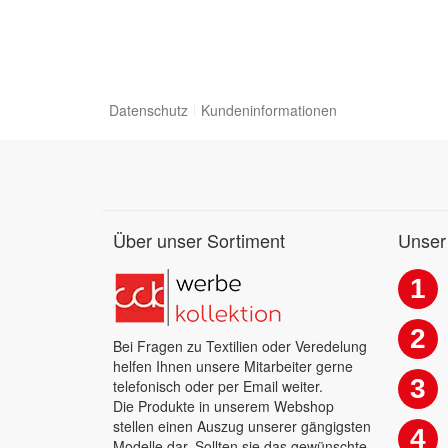
Datenschutz
Kundeninformationen
Über unser Sortiment
Unser
1
2
Bei Fragen zu Textilien oder Veredelung
helfen Ihnen unsere Mitarbeiter gerne
3
telefonisch oder per Email weiter.
Die Produkte in unserem Webshop
stellen einen Auszug unserer gängigsten
4
Modelle dar. Sollten sie das gewünschte