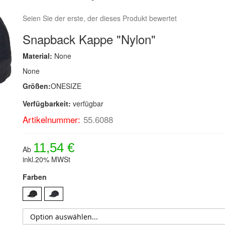
Seien Sie der erste, der dieses Produkt bewertet
Snapback Kappe "Nylon"
Material:
None
None
Größen:
ONESIZE
Verfügbarkeit:
verfügbar
Artikelnummer:
55.6088
11,54 €
Ab
inkl.20% MWSt
Farben