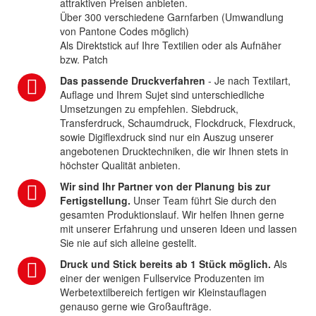
attraktiven Preisen anbieten.
Über 300 verschiedene Garnfarben (Umwandlung
von Pantone Codes möglich)
Als Direktstick auf Ihre Textilien oder als Aufnäher
bzw. Patch
Das passende Druckverfahren
- Je nach Textilart,
Auflage und Ihrem Sujet sind unterschiedliche
Umsetzungen zu empfehlen. Siebdruck,
Transferdruck, Schaumdruck, Flockdruck, Flexdruck,
sowie Digiflexdruck sind nur ein Auszug unserer
angebotenen Drucktechniken, die wir Ihnen stets in
höchster Qualität anbieten.
Wir sind Ihr Partner von der Planung bis zur
Fertigstellung.
Unser Team führt Sie durch den
gesamten Produktionslauf. Wir helfen Ihnen gerne
mit unserer Erfahrung und unseren Ideen und lassen
Sie nie auf sich alleine gestellt.
Druck und Stick bereits ab 1 Stück möglich.
Als
einer der wenigen Fullservice Produzenten im
Werbetextilbereich fertigen wir Kleinstauflagen
genauso gerne wie Großaufträge.