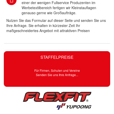
einer der wenigen Fullservice Produzenten im
Werbetextilbereich fertigen wir Kleinstauflagen
genauso gerne wie Großaufträge.
Nutzen Sie das Formular auf dieser Seite und senden Sie uns
Ihre Anfrage. Sie erhalten in kürzester Zeit Ihr
maßgeschneidertes Angebot mit attraktiven Preisen
STAFFELPREISE
Für Firmen, Schulen und Vereine
Senden Sie uns Ihre Anfrage...