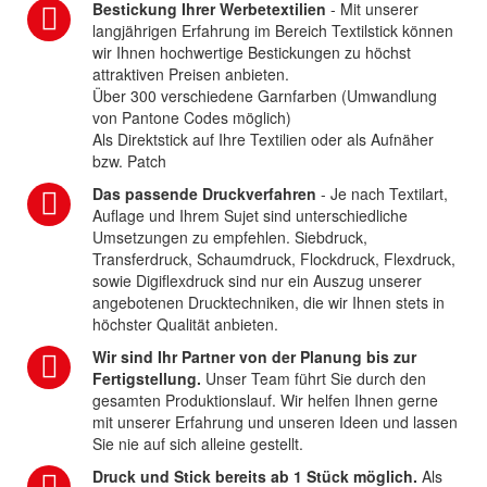
Bestickung Ihrer Werbetextilien
- Mit unserer
langjährigen Erfahrung im Bereich Textilstick können
wir Ihnen hochwertige Bestickungen zu höchst
attraktiven Preisen anbieten.
Über 300 verschiedene Garnfarben (Umwandlung
von Pantone Codes möglich)
Als Direktstick auf Ihre Textilien oder als Aufnäher
bzw. Patch
Das passende Druckverfahren
- Je nach Textilart,
Auflage und Ihrem Sujet sind unterschiedliche
Umsetzungen zu empfehlen. Siebdruck,
Transferdruck, Schaumdruck, Flockdruck, Flexdruck,
sowie Digiflexdruck sind nur ein Auszug unserer
angebotenen Drucktechniken, die wir Ihnen stets in
höchster Qualität anbieten.
Wir sind Ihr Partner von der Planung bis zur
Fertigstellung.
Unser Team führt Sie durch den
gesamten Produktionslauf. Wir helfen Ihnen gerne
mit unserer Erfahrung und unseren Ideen und lassen
Sie nie auf sich alleine gestellt.
Druck und Stick bereits ab 1 Stück möglich.
Als