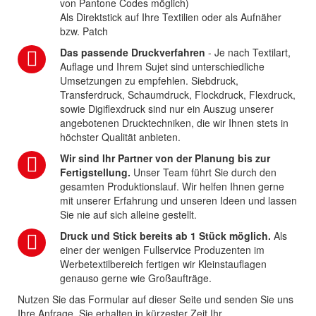
von Pantone Codes möglich)
Als Direktstick auf Ihre Textilien oder als Aufnäher
bzw. Patch
Das passende Druckverfahren
- Je nach Textilart,
Auflage und Ihrem Sujet sind unterschiedliche
Umsetzungen zu empfehlen. Siebdruck,
Transferdruck, Schaumdruck, Flockdruck, Flexdruck,
sowie Digiflexdruck sind nur ein Auszug unserer
angebotenen Drucktechniken, die wir Ihnen stets in
höchster Qualität anbieten.
Wir sind Ihr Partner von der Planung bis zur
Fertigstellung.
Unser Team führt Sie durch den
gesamten Produktionslauf. Wir helfen Ihnen gerne
mit unserer Erfahrung und unseren Ideen und lassen
Sie nie auf sich alleine gestellt.
Druck und Stick bereits ab 1 Stück möglich.
Als
einer der wenigen Fullservice Produzenten im
Werbetextilbereich fertigen wir Kleinstauflagen
genauso gerne wie Großaufträge.
Nutzen Sie das Formular auf dieser Seite und senden Sie uns
Ihre Anfrage. Sie erhalten in kürzester Zeit Ihr