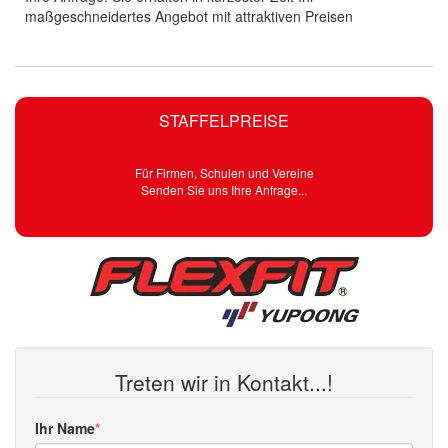
maßgeschneidertes Angebot mit attraktiven Preisen
STAFFELPREISE
Für Firmen, Schulen und Vereine
Senden Sie uns Ihre Anfrage...
Treten wir in Kontakt...!
Ihr Name