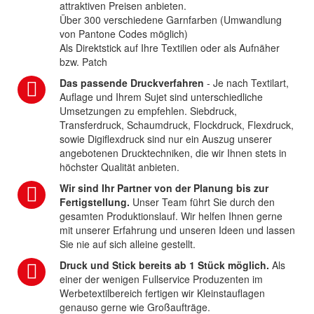
attraktiven Preisen anbieten.
Über 300 verschiedene Garnfarben (Umwandlung
von Pantone Codes möglich)
Als Direktstick auf Ihre Textilien oder als Aufnäher
bzw. Patch
Das passende Druckverfahren
- Je nach Textilart,
Auflage und Ihrem Sujet sind unterschiedliche
Umsetzungen zu empfehlen. Siebdruck,
Transferdruck, Schaumdruck, Flockdruck, Flexdruck,
sowie Digiflexdruck sind nur ein Auszug unserer
angebotenen Drucktechniken, die wir Ihnen stets in
höchster Qualität anbieten.
Wir sind Ihr Partner von der Planung bis zur
Fertigstellung.
Unser Team führt Sie durch den
gesamten Produktionslauf. Wir helfen Ihnen gerne
mit unserer Erfahrung und unseren Ideen und lassen
Sie nie auf sich alleine gestellt.
Druck und Stick bereits ab 1 Stück möglich.
Als
einer der wenigen Fullservice Produzenten im
Werbetextilbereich fertigen wir Kleinstauflagen
genauso gerne wie Großaufträge.