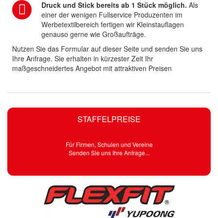
Druck und Stick bereits ab 1 Stück möglich.
Als
einer der wenigen Fullservice Produzenten im
Werbetextilbereich fertigen wir Kleinstauflagen
genauso gerne wie Großaufträge.
Nutzen Sie das Formular auf dieser Seite und senden Sie uns
Ihre Anfrage. Sie erhalten in kürzester Zeit Ihr
maßgeschneidertes Angebot mit attraktiven Preisen
STAFFELPREISE
Für Firmen, Schulen und Vereine
Senden Sie uns Ihre Anfrage...