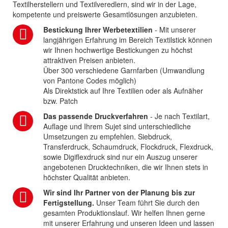
Textilherstellern und Textilveredlern, sind wir in der Lage,
kompetente und preiswerte Gesamtlösungen anzubieten.
Bestickung Ihrer Werbetextilien
- Mit unserer
langjährigen Erfahrung im Bereich Textilstick können
wir Ihnen hochwertige Bestickungen zu höchst
attraktiven Preisen anbieten.
Über 300 verschiedene Garnfarben (Umwandlung
von Pantone Codes möglich)
Als Direktstick auf Ihre Textilien oder als Aufnäher
bzw. Patch
Das passende Druckverfahren
- Je nach Textilart,
Auflage und Ihrem Sujet sind unterschiedliche
Umsetzungen zu empfehlen. Siebdruck,
Transferdruck, Schaumdruck, Flockdruck, Flexdruck,
sowie Digiflexdruck sind nur ein Auszug unserer
angebotenen Drucktechniken, die wir Ihnen stets in
höchster Qualität anbieten.
Wir sind Ihr Partner von der Planung bis zur
Fertigstellung.
Unser Team führt Sie durch den
gesamten Produktionslauf. Wir helfen Ihnen gerne
mit unserer Erfahrung und unseren Ideen und lassen