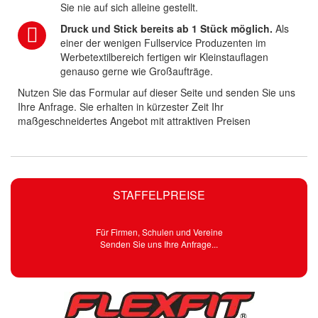
Sie nie auf sich alleine gestellt.
Druck und Stick bereits ab 1 Stück möglich.
Als
einer der wenigen Fullservice Produzenten im
Werbetextilbereich fertigen wir Kleinstauflagen
genauso gerne wie Großaufträge.
Nutzen Sie das Formular auf dieser Seite und senden Sie uns
Ihre Anfrage. Sie erhalten in kürzester Zeit Ihr
maßgeschneidertes Angebot mit attraktiven Preisen
STAFFELPREISE
Für Firmen, Schulen und Vereine
Senden Sie uns Ihre Anfrage...