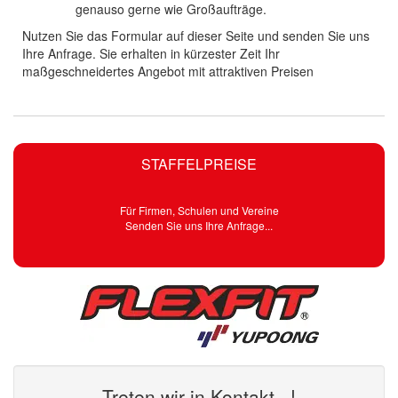
genauso gerne wie Großaufträge.
Nutzen Sie das Formular auf dieser Seite und senden Sie uns
Ihre Anfrage. Sie erhalten in kürzester Zeit Ihr
maßgeschneidertes Angebot mit attraktiven Preisen
STAFFELPREISE
Für Firmen, Schulen und Vereine
Senden Sie uns Ihre Anfrage...
Treten wir in Kontakt...!