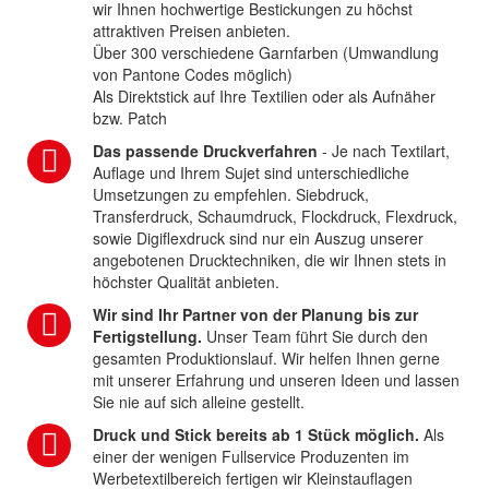
wir Ihnen hochwertige Bestickungen zu höchst
attraktiven Preisen anbieten.
Über 300 verschiedene Garnfarben (Umwandlung
von Pantone Codes möglich)
Als Direktstick auf Ihre Textilien oder als Aufnäher
bzw. Patch
Das passende Druckverfahren
- Je nach Textilart,
Auflage und Ihrem Sujet sind unterschiedliche
Umsetzungen zu empfehlen. Siebdruck,
Transferdruck, Schaumdruck, Flockdruck, Flexdruck,
sowie Digiflexdruck sind nur ein Auszug unserer
angebotenen Drucktechniken, die wir Ihnen stets in
höchster Qualität anbieten.
Wir sind Ihr Partner von der Planung bis zur
Fertigstellung.
Unser Team führt Sie durch den
gesamten Produktionslauf. Wir helfen Ihnen gerne
mit unserer Erfahrung und unseren Ideen und lassen
Sie nie auf sich alleine gestellt.
Druck und Stick bereits ab 1 Stück möglich.
Als
einer der wenigen Fullservice Produzenten im
Werbetextilbereich fertigen wir Kleinstauflagen