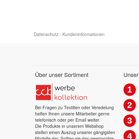
Datenschutz
Kundeninformationen
Über unser Sortiment
Unser
1
2
Bei Fragen zu Textilien oder Veredelung
helfen Ihnen unsere Mitarbeiter gerne
3
telefonisch oder per Email weiter.
Die Produkte in unserem Webshop
stellen einen Auszug unserer gängigsten
4
Modelle dar. Sollten sie das gewünschte