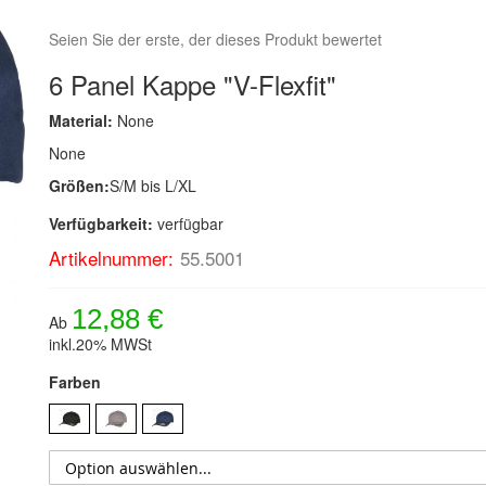
Seien Sie der erste, der dieses Produkt bewertet
6 Panel Kappe "V-Flexfit"
Material:
None
None
Größen:
S/M bis L/XL
Verfügbarkeit:
verfügbar
Artikelnummer:
55.5001
12,88 €
Ab
inkl.20% MWSt
Farben