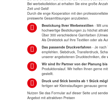
Bei werbekollektion.at erhalten Sie eine große Anza
Zeit und Geld!
Durch die enge Kooperation mit den professionellsten
preiswerte Gesamtlösungen anzubieten.
Bestickung Ihrer Werbetextilien
- Mit uns
hochwertige Bestickungen zu höchst attrakt
Über 300 verschiedene Garnfarben (Umwa
Als Direktstick auf Ihre Textilien oder als 
Das passende Druckverfahren
- Je nach 
empfehlen. Siebdruck, Transferdruck, Scha
unserer angebotenen Drucktechniken, die wi
Wir sind Ihr Partner von der Planung bis
Produktionslauf. Wir helfen Ihnen gerne mi
gestellt.
Druck und Stick bereits ab 1 Stück mögl
fertigen wir Kleinstauflagen genauso gerne
Nutzen Sie das Formular auf dieser Seite und senden
Angebot mit attraktiven Preisen