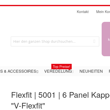
Kontakt
Mein Ko
k
Top Preise!
S & ACCESSOIRES
VEREDELUNG
NEUHEITEN
Flexfit | 5001 | 6 Panel Kap
"V-Flexfit"