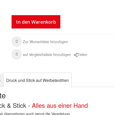
In den Warenkorb
Zur Wunschliste hinzufügen
auf Vergleichsliste hinzufügen
Teilen
n
Druck und Stick auf Werbetextilien
te
uck & Stick -
Alles aus einer Hand
n wir übernehmen auch gerne die Veredelung.