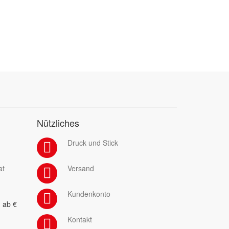
Nützliches
Druck und Stick
at
Versand
Kundenkonto
 ab €
Kontakt