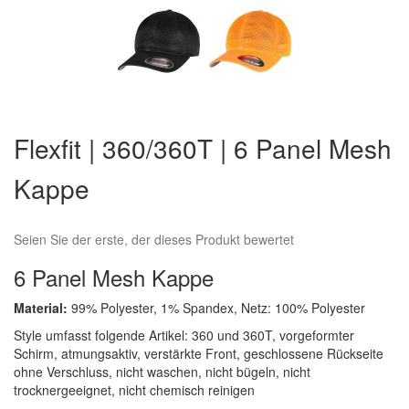
Zum
Anfang
Flexfit | 360/360T | 6 Panel Mesh
der
Bildergalerie
Kappe
springen
Seien Sie der erste, der dieses Produkt bewertet
6 Panel Mesh Kappe
Material:
99% Polyester, 1% Spandex, Netz: 100% Polyester
Style umfasst folgende Artikel: 360 und 360T, vorgeformter
Schirm, atmungsaktiv, verstärkte Front, geschlossene Rückseite
ohne Verschluss, nicht waschen, nicht bügeln, nicht
trocknergeeignet, nicht chemisch reinigen