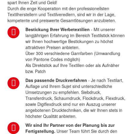
spart Ihnen Zeit und Geld!
Durch die enge Kooperation mit den professionellsten
Textilherstellern und Textilveredlern, sind wir in der Lage,
kompetente und preiswerte Gesamtlösungen anzubieten.
Bestickung Ihrer Werbetextilien
- Mit unserer
langjährigen Erfahrung im Bereich Textilstick können
wir Ihnen hochwertige Bestickungen zu höchst
attraktiven Preisen anbieten.
Über 300 verschiedene Garnfarben (Umwandlung
von Pantone Codes möglich)
Als Direktstick auf Ihre Textilien oder als Aufnäher
bzw. Patch
Das passende Druckverfahren
- Je nach Textilart,
Auflage und Ihrem Sujet sind unterschiedliche
Umsetzungen zu empfehlen. Siebdruck,
Transferdruck, Schaumdruck, Flockdruck, Flexdruck,
sowie Digiflexdruck sind nur ein Auszug unserer
angebotenen Drucktechniken, die wir Ihnen stets in
höchster Qualität anbieten.
Wir sind Ihr Partner von der Planung bis zur
Fertigstellung.
Unser Team führt Sie durch den