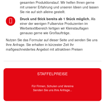
gesamten Produktionslauf. Wir helfen Ihnen gerne
mit unserer Erfahrung und unseren Ideen und lassen
Sie nie auf sich alleine gestellt.
Druck und Stick bereits ab 1 Stück möglich.
Als
einer der wenigen Fullservice Produzenten im
Werbetextilbereich fertigen wir Kleinstauflagen
genauso gerne wie Großaufträge.
Nutzen Sie das Formular auf dieser Seite und senden Sie uns
Ihre Anfrage. Sie erhalten in kürzester Zeit Ihr
maßgeschneidertes Angebot mit attraktiven Preisen
STAFFELPREISE
Für Firmen, Schulen und Vereine
Senden Sie uns Ihre Anfrage...