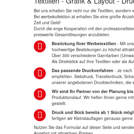
Textilien - Grafik & Layout - Dr
Bei uns erhalten Sie nicht nur die Textilien, sonder
Bei werbekollektion.at erhalten Sie eine große Anza
Zeit und Geld!
Durch die enge Kooperation mit den professionellsten
preiswerte Gesamtlösungen anzubieten.
Bestickung Ihrer Werbetextilien
- Mit uns
hochwertige Bestickungen zu höchst attrakt
Über 300 verschiedene Garnfarben (Umwa
Als Direktstick auf Ihre Textilien oder als 
Das passende Druckverfahren
- Je nach 
empfehlen. Siebdruck, Transferdruck, Scha
unserer angebotenen Drucktechniken, die wi
Wir sind Ihr Partner von der Planung bis
Produktionslauf. Wir helfen Ihnen gerne mi
gestellt.
Druck und Stick bereits ab 1 Stück mögl
fertigen wir Kleinstauflagen genauso gerne
Nutzen Sie das Formular auf dieser Seite und senden
Angebot mit attraktiven Preisen