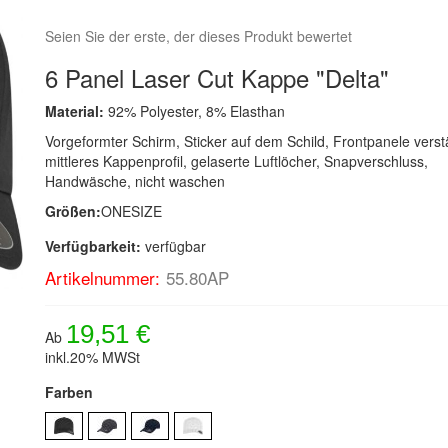
Seien Sie der erste, der dieses Produkt bewertet
6 Panel Laser Cut Kappe "Delta"
Material:
92% Polyester, 8% Elasthan
Vorgeformter Schirm, Sticker auf dem Schild, Frontpanele verstä
mittleres Kappenprofil, gelaserte Luftlöcher, Snapverschluss,
Handwäsche, nicht waschen
Größen:
ONESIZE
Verfügbarkeit:
verfügbar
Artikelnummer:
55.80AP
19,51 €
Ab
inkl.20% MWSt
Farben