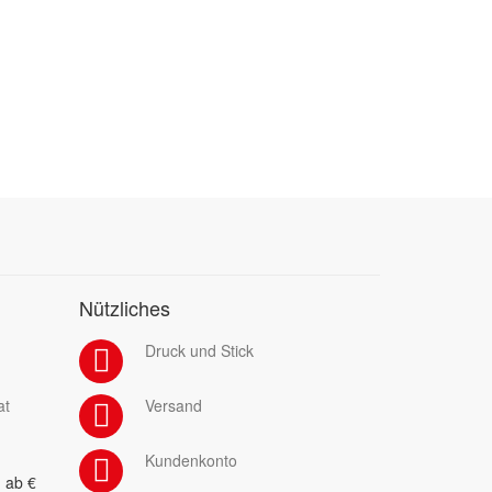
Nützliches
Druck und Stick
at
Versand
Kundenkonto
 ab €