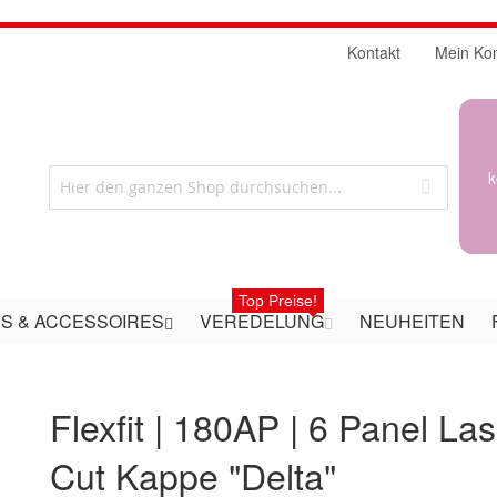
Kontakt
Mein Ko
k
Top Preise!
S & ACCESSOIRES
VEREDELUNG
NEUHEITEN
Flexfit | 180AP | 6 Panel La
Cut Kappe "Delta"