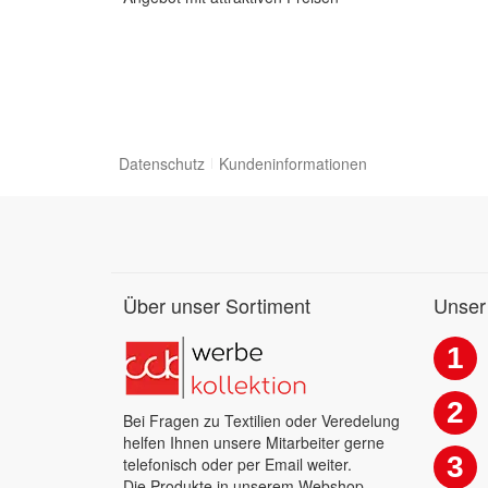
Datenschutz
Kundeninformationen
Über unser Sortiment
Unser
1
2
Bei Fragen zu Textilien oder Veredelung
helfen Ihnen unsere Mitarbeiter gerne
3
telefonisch oder per Email weiter.
Die Produkte in unserem Webshop