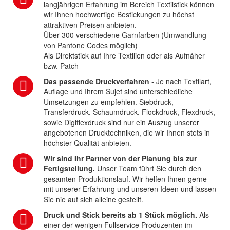
langjährigen Erfahrung im Bereich Textilstick können
wir Ihnen hochwertige Bestickungen zu höchst
attraktiven Preisen anbieten.
Über 300 verschiedene Garnfarben (Umwandlung
von Pantone Codes möglich)
Als Direktstick auf Ihre Textilien oder als Aufnäher
bzw. Patch
Das passende Druckverfahren
- Je nach Textilart,
Auflage und Ihrem Sujet sind unterschiedliche
Umsetzungen zu empfehlen. Siebdruck,
Transferdruck, Schaumdruck, Flockdruck, Flexdruck,
sowie Digiflexdruck sind nur ein Auszug unserer
angebotenen Drucktechniken, die wir Ihnen stets in
höchster Qualität anbieten.
Wir sind Ihr Partner von der Planung bis zur
Fertigstellung.
Unser Team führt Sie durch den
gesamten Produktionslauf. Wir helfen Ihnen gerne
mit unserer Erfahrung und unseren Ideen und lassen
Sie nie auf sich alleine gestellt.
Druck und Stick bereits ab 1 Stück möglich.
Als
einer der wenigen Fullservice Produzenten im