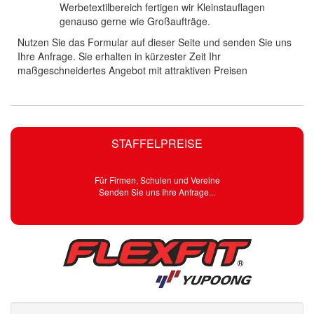
Werbetextilbereich fertigen wir Kleinstauflagen
genauso gerne wie Großaufträge.
Nutzen Sie das Formular auf dieser Seite und senden Sie uns
Ihre Anfrage. Sie erhalten in kürzester Zeit Ihr
maßgeschneidertes Angebot mit attraktiven Preisen
STAFFELPREISE
Für Firmen, Schulen und Vereine
Senden Sie uns Ihre Anfrage...