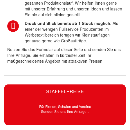
gesamten Produktionslauf. Wir helfen Ihnen gerne
mit unserer Erfahrung und unseren Ideen und lassen
Sie nie auf sich alleine gestellt.
Druck und Stick bereits ab 1 Stück möglich.
Als
einer der wenigen Fullservice Produzenten im
Werbetextilbereich fertigen wir Kleinstauflagen
genauso gerne wie Großaufträge.
Nutzen Sie das Formular auf dieser Seite und senden Sie uns
Ihre Anfrage. Sie erhalten in kürzester Zeit Ihr
maßgeschneidertes Angebot mit attraktiven Preisen
STAFFELPREISE
Für Firmen, Schulen und Vereine
Senden Sie uns Ihre Anfrage...