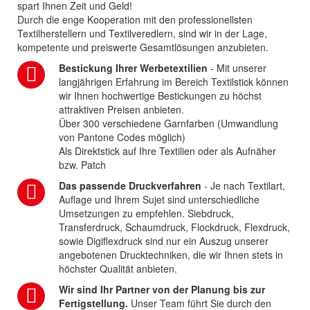
spart Ihnen Zeit und Geld!
Durch die enge Kooperation mit den professionellsten
Textilherstellern und Textilveredlern, sind wir in der Lage,
kompetente und preiswerte Gesamtlösungen anzubieten.
Bestickung Ihrer Werbetextilien
- Mit unserer
langjährigen Erfahrung im Bereich Textilstick können
wir Ihnen hochwertige Bestickungen zu höchst
attraktiven Preisen anbieten.
Über 300 verschiedene Garnfarben (Umwandlung
von Pantone Codes möglich)
Als Direktstick auf Ihre Textilien oder als Aufnäher
bzw. Patch
Das passende Druckverfahren
- Je nach Textilart,
Auflage und Ihrem Sujet sind unterschiedliche
Umsetzungen zu empfehlen. Siebdruck,
Transferdruck, Schaumdruck, Flockdruck, Flexdruck,
sowie Digiflexdruck sind nur ein Auszug unserer
angebotenen Drucktechniken, die wir Ihnen stets in
höchster Qualität anbieten.
Wir sind Ihr Partner von der Planung bis zur
Fertigstellung.
Unser Team führt Sie durch den