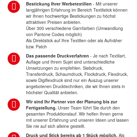
Bestickung Ihrer Werbetextilien
- Mit unserer
langjährigen Erfahrung im Bereich Textilstick können
wir Ihnen hochwertige Bestickungen zu höchst
attraktiven Preisen anbieten.
Über 300 verschiedene Garnfarben (Umwandlung
von Pantone Codes möglich)
Als Direktstick auf Ihre Textilien oder als Aufnäher
bzw. Patch
Das passende Druckverfahren
- Je nach Textilart,
Auflage und Ihrem Sujet sind unterschiedliche
Umsetzungen zu empfehlen. Siebdruck,
Transferdruck, Schaumdruck, Flockdruck, Flexdruck,
sowie Digiflexdruck sind nur ein Auszug unserer
angebotenen Drucktechniken, die wir Ihnen stets in
höchster Qualität anbieten.
Wir sind Ihr Partner von der Planung bis zur
Fertigstellung.
Unser Team führt Sie durch den
gesamten Produktionslauf. Wir helfen Ihnen gerne
mit unserer Erfahrung und unseren Ideen und lassen
Sie nie auf sich alleine gestellt.
Druck und Stick bereits ab 1 Stück möglich.
Als