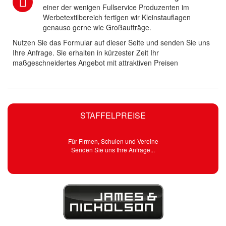
einer der wenigen Fullservice Produzenten im
Werbetextilbereich fertigen wir Kleinstauflagen
genauso gerne wie Großaufträge.
Nutzen Sie das Formular auf dieser Seite und senden Sie uns
Ihre Anfrage. Sie erhalten in kürzester Zeit Ihr
maßgeschneidertes Angebot mit attraktiven Preisen
STAFFELPREISE
Für Firmen, Schulen und Vereine
Senden Sie uns Ihre Anfrage...