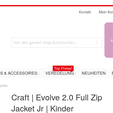
Kontakt
Mein Ko
k
Top Preise!
S & ACCESSOIRES
VEREDELUNG
NEUHEITEN
sjacke
Craft | Evolve 2.0 Full Zip
Jacket Jr | Kinder