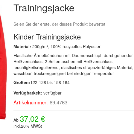
Trainingsjacke
Seien Sie der erste, der dieses Produkt bewertet
Kinder Trainingsjacke
Material:
200g/m², 100% recyceltes Polyester
Elastische Ärmelbündchen mit Daumenschlupf, durchgehender
Reißverschluss, 2 Seitentaschen mit Reißverschluss,
feuchtigkeitsregulierend, elastisches strapazierfähiges Material,
waschbar, trocknergeeignet bei niedriger Temperatur
Größen:
122-128 bis 158-164
Verfügbarkeit:
verfügbar
Artikelnummer:
69.4763
37,02 €
Ab
inkl.20% MWSt