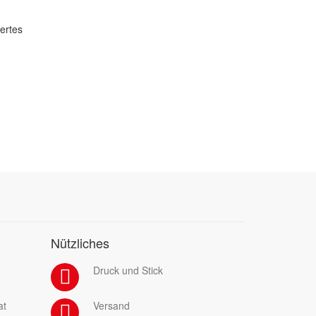
dertes
Nützliches
Druck und Stick
at
Versand