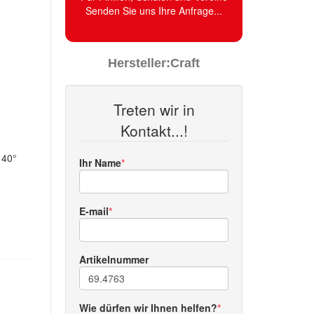
Senden Sie uns Ihre Anfrage...
Hersteller:
Craft
Treten wir in
Kontakt...!
 40°
Ihr Name
E-mail
Artikelnummer
Wie dürfen wir Ihnen helfen?