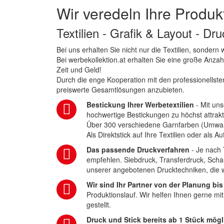
Wir veredeln Ihre Produk
Textilien - Grafik & Layout - Dr
Bei uns erhalten Sie nicht nur die Textilien, sonder
Bei werbekollektion.at erhalten Sie eine große Anza
Zeit und Geld!
Durch die enge Kooperation mit den professionellsten
preiswerte Gesamtlösungen anzubieten.
Bestickung Ihrer Werbetextilien
- Mit uns
hochwertige Bestickungen zu höchst attrakt
Über 300 verschiedene Garnfarben (Umwa
Als Direktstick auf Ihre Textilien oder als 
Das passende Druckverfahren
- Je nach 
empfehlen. Siebdruck, Transferdruck, Scha
unserer angebotenen Drucktechniken, die wi
Wir sind Ihr Partner von der Planung bis
Produktionslauf. Wir helfen Ihnen gerne mi
gestellt.
Druck und Stick bereits ab 1 Stück mögl