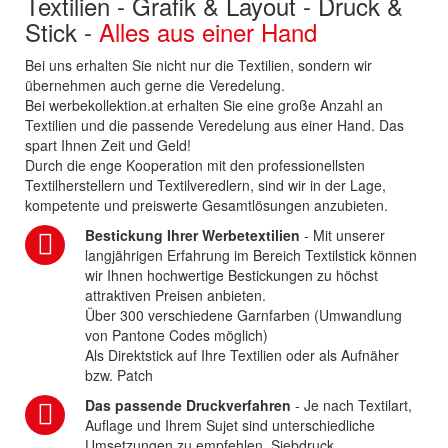
Textilien - Grafik & Layout - Druck &
Stick -
Alles aus einer Hand
Bei uns erhalten Sie nicht nur die Textilien, sondern wir
übernehmen auch gerne die Veredelung.
Bei werbekollektion.at erhalten Sie eine große Anzahl an
Textilien und die passende Veredelung aus einer Hand. Das
spart Ihnen Zeit und Geld!
Durch die enge Kooperation mit den professionellsten
Textilherstellern und Textilveredlern, sind wir in der Lage,
kompetente und preiswerte Gesamtlösungen anzubieten.
Bestickung Ihrer Werbetextilien
- Mit unserer
langjährigen Erfahrung im Bereich Textilstick können
wir Ihnen hochwertige Bestickungen zu höchst
attraktiven Preisen anbieten.
Über 300 verschiedene Garnfarben (Umwandlung
von Pantone Codes möglich)
Als Direktstick auf Ihre Textilien oder als Aufnäher
bzw. Patch
Das passende Druckverfahren
- Je nach Textilart,
Auflage und Ihrem Sujet sind unterschiedliche
Umsetzungen zu empfehlen. Siebdruck,