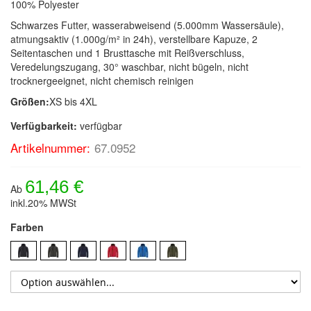
100% Polyester
Schwarzes Futter, wasserabweisend (5.000mm Wassersäule),
atmungsaktiv (1.000g/m² in 24h), verstellbare Kapuze, 2
Seitentaschen und 1 Brusttasche mit Reißverschluss,
Veredelungszugang, 30° waschbar, nicht bügeln, nicht
trocknergeeignet, nicht chemisch reinigen
Größen:
XS bis 4XL
Verfügbarkeit:
verfügbar
Artikelnummer:
67.0952
61,46 €
Ab
inkl.20% MWSt
Farben