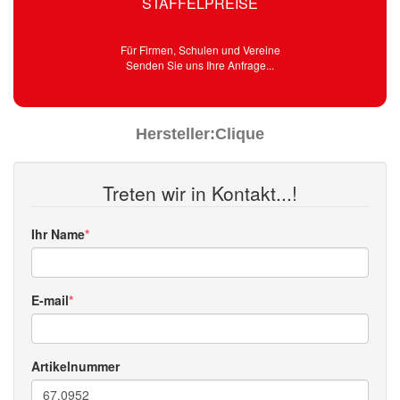
STAFFELPREISE
Für Firmen, Schulen und Vereine
Senden Sie uns Ihre Anfrage...
Hersteller:
Clique
Treten wir in Kontakt...!
Ihr Name
E-mail
Artikelnummer