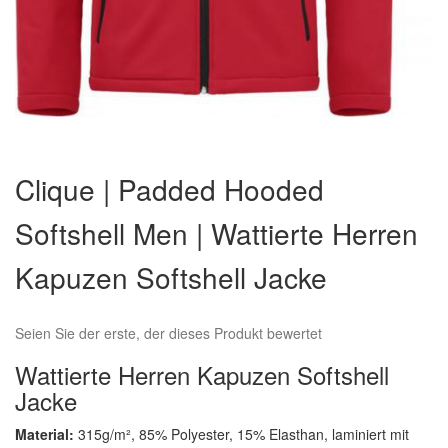
Zum
Anfang
Clique | Padded Hooded
der
Bildergalerie
Softshell Men | Wattierte Herren
springen
Kapuzen Softshell Jacke
Seien Sie der erste, der dieses Produkt bewertet
Wattierte Herren Kapuzen Softshell
Jacke
Material:
315g/m², 85% Polyester, 15% Elasthan, laminiert mit