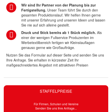
Wir sind Ihr Partner von der Planung bis zur
Fertigstellung.
Unser Team führt Sie durch den
gesamten Produktionslauf. Wir helfen Ihnen gerne
mit unserer Erfahrung und unseren Ideen und lassen
Sie nie auf sich alleine gestellt.
Druck und Stick bereits ab 1 Stück möglich.
Als
einer der wenigen Fullservice Produzenten im
Werbetextilbereich fertigen wir Kleinstauflagen
genauso gerne wie Großaufträge.
Nutzen Sie das Formular auf dieser Seite und senden Sie uns
Ihre Anfrage. Sie erhalten in kürzester Zeit Ihr
maßgeschneidertes Angebot mit attraktiven Preisen
STAFFELPREISE
Für Firmen, Schulen und Vereine
Senden Sie uns Ihre Anfrage...