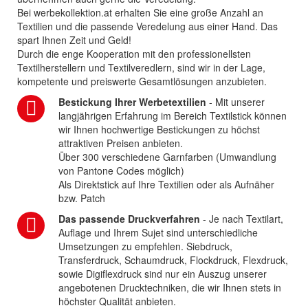
Bei werbekollektion.at erhalten Sie eine große Anzahl an
Textilien und die passende Veredelung aus einer Hand. Das
spart Ihnen Zeit und Geld!
Durch die enge Kooperation mit den professionellsten
Textilherstellern und Textilveredlern, sind wir in der Lage,
kompetente und preiswerte Gesamtlösungen anzubieten.
Bestickung Ihrer Werbetextilien
- Mit unserer
langjährigen Erfahrung im Bereich Textilstick können
wir Ihnen hochwertige Bestickungen zu höchst
attraktiven Preisen anbieten.
Über 300 verschiedene Garnfarben (Umwandlung
von Pantone Codes möglich)
Als Direktstick auf Ihre Textilien oder als Aufnäher
bzw. Patch
Das passende Druckverfahren
- Je nach Textilart,
Auflage und Ihrem Sujet sind unterschiedliche
Umsetzungen zu empfehlen. Siebdruck,
Transferdruck, Schaumdruck, Flockdruck, Flexdruck,
sowie Digiflexdruck sind nur ein Auszug unserer
angebotenen Drucktechniken, die wir Ihnen stets in
höchster Qualität anbieten.