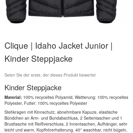
Zum
Anfang
Clique | Idaho Jacket Junior |
der
Bildergalerie
Kinder Steppjacke
springen
Seien Sie der erste, der dieses Produkt bewertet
Kinder Steppjacke
Material:
100% recyceltes Polyamid, Wattierung: 100% recyceltes
Polyester, Futter: 100% recyceltes Polyester
Stehkragen mit Kinnschutz, abnehmbare Kapuze, elastische
Bündchen an Arm- und Bundabschluss, 2 Seitentaschen und 1
Brusttasche mit Reißverschluss, 2 Innentaschen, Aufhänger, sehr
leicht und warm, Kopfhörerhalterung, 40° waschbar, nicht bügeln,