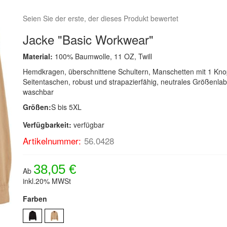
Seien Sie der erste, der dieses Produkt bewertet
Jacke "Basic Workwear"
Material:
100% Baumwolle, 11 OZ, Twill
Hemdkragen, überschnittene Schultern, Manschetten mit 1 Kno
Seitentaschen, robust und strapazierfähig, neutrales Größenlab
waschbar
Größen:
S bis 5XL
Verfügbarkeit:
verfügbar
Artikelnummer:
56.0428
38,05 €
Ab
inkl.20% MWSt
Farben