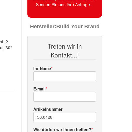
Senden Sie uns Ihre Anfrage...
Hersteller:
Build Your Brand
pf, 2
Treten wir in
el, 30°
Kontakt...!
Ihr Name
E-mail
Artikelnummer
Wie dürfen wir Ihnen helfen?