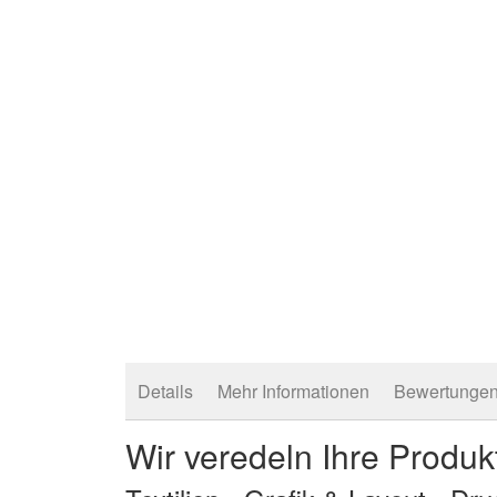
der
Bildergalerie
springen
Details
Mehr Informationen
Bewertunge
Wir veredeln Ihre Produk