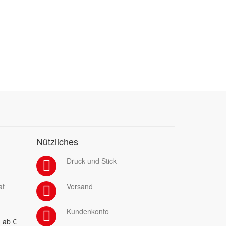
Nützliches
Druck und Stick
at
Versand
Kundenkonto
 ab €