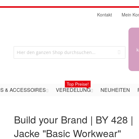
Kontakt
Mein Ko
k
Top Preise!
S & ACCESSOIRES
VEREDELUNG
NEUHEITEN
Build your Brand | BY 428 |
Jacke "Basic Workwear"