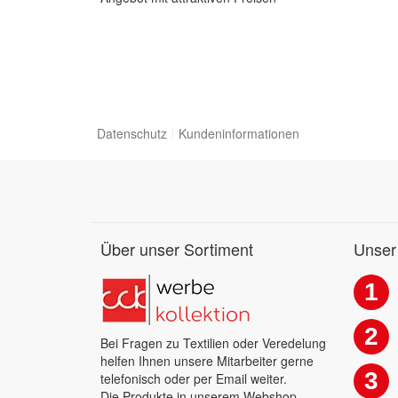
Datenschutz
Kundeninformationen
Über unser Sortiment
Unser
1
2
Bei Fragen zu Textilien oder Veredelung
helfen Ihnen unsere Mitarbeiter gerne
3
telefonisch oder per Email weiter.
Die Produkte in unserem Webshop