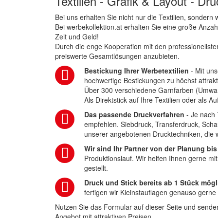
Textilien - Grafik & Layout - Dr
Bei uns erhalten Sie nicht nur die Textilien, sonder
Bei werbekollektion.at erhalten Sie eine große Anza
Zeit und Geld!
Durch die enge Kooperation mit den professionellsten
preiswerte Gesamtlösungen anzubieten.
Bestickung Ihrer Werbetextilien
- Mit uns
hochwertige Bestickungen zu höchst attrakt
Über 300 verschiedene Garnfarben (Umwa
Als Direktstick auf Ihre Textilien oder als 
Das passende Druckverfahren
- Je nach 
empfehlen. Siebdruck, Transferdruck, Scha
unserer angebotenen Drucktechniken, die wi
Wir sind Ihr Partner von der Planung bis
Produktionslauf. Wir helfen Ihnen gerne mi
gestellt.
Druck und Stick bereits ab 1 Stück mögl
fertigen wir Kleinstauflagen genauso gerne
Nutzen Sie das Formular auf dieser Seite und senden
Angebot mit attraktiven Preisen