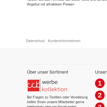
Angebot mit attraktiven Preisen
Datenschutz
Kundeninformationen
Über unser Sortiment
Unser
1
2
Bei Fragen zu Textilien oder Veredelung
helfen Ihnen unsere Mitarbeiter gerne
telefonisch oder per Email weiter.