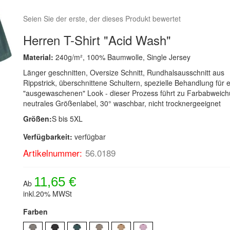
Seien Sie der erste, der dieses Produkt bewertet
Herren T-Shirt "Acid Wash"
Material:
240g/m², 100% Baumwolle, Single Jersey
Länger geschnitten, Oversize Schnitt, Rundhalsausschnitt aus
Rippstrick, überschnittene Schultern, spezielle Behandlung für 
"ausgewaschenen" Look - dieser Prozess führt zu Farbabweic
neutrales Größenlabel, 30° waschbar, nicht trocknergeeignet
Größen:
S bis 5XL
Verfügbarkeit:
verfügbar
Artikelnummer:
56.0189
11,65 €
Ab
inkl.20% MWSt
Farben