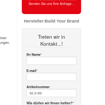
Senden Sie uns Ihre Anfrage...
Hersteller:
Build Your Brand
Treten wir in
einen
hungen,
Kontakt...!
Ihr Name
E-mail
Artikelnummer
Wie dürfen wir Ihnen helfen?