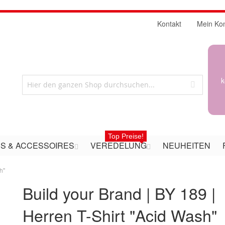
Kontakt
Mein Ko
k
Top Preise!
S & ACCESSOIRES
VEREDELUNG
NEUHEITEN
h"
Build your Brand | BY 189 |
Herren T-Shirt "Acid Wash"