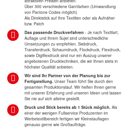
attraktiven Preisen anbieten.
Über 300 verschiedene Garnfarben (Umwandlung
von Pantone Codes möglich)
Als Direktstick auf Ihre Textilien oder als Aufnäher
bzw. Patch
Das passende Druckverfahren
- Je nach Textilart,
Auflage und Ihrem Sujet sind unterschiedliche
Umsetzungen zu empfehlen. Siebdruck,
Transferdruck, Schaumdruck, Flockdruck, Flexdruck,
sowie Digiflexdruck sind nur ein Auszug unserer
angebotenen Drucktechniken, die wir Ihnen stets in
höchster Qualität anbieten.
Wir sind Ihr Partner von der Planung bis zur
Fertigstellung.
Unser Team führt Sie durch den
gesamten Produktionslauf. Wir helfen Ihnen gerne
mit unserer Erfahrung und unseren Ideen und lassen
Sie nie auf sich alleine gestellt.
Druck und Stick bereits ab 1 Stück möglich.
Als
einer der wenigen Fullservice Produzenten im
Werbetextilbereich fertigen wir Kleinstauflagen
genauso gerne wie Großaufträge.