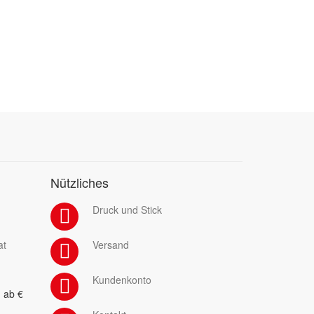
Nützliches
Druck und Stick
at
Versand
Kundenkonto
 ab €