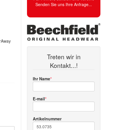
Senden Sie uns Ihre Anfrage...
arAway
Treten wir in
Kontakt...!
Ihr Name
E-mail
Artikelnummer