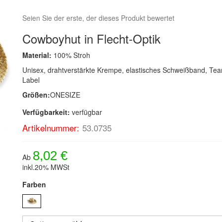
Seien Sie der erste, der dieses Produkt bewertet
Cowboyhut in Flecht-Optik
Material:
100% Stroh
Unisex, drahtverstärkte Krempe, elastisches Schweißband, Te
Label
Größen:
ONESIZE
Verfügbarkeit:
verfügbar
Artikelnummer:
53.0735
8,02 €
Ab
inkl.20% MWSt
Farben