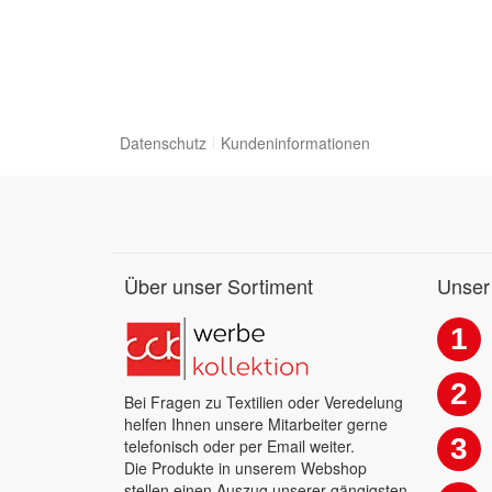
Datenschutz
Kundeninformationen
Über unser Sortiment
Unser
1
2
Bei Fragen zu Textilien oder Veredelung
helfen Ihnen unsere Mitarbeiter gerne
3
telefonisch oder per Email weiter.
Die Produkte in unserem Webshop
stellen einen Auszug unserer gängigsten