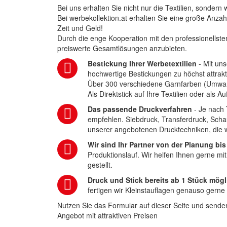
Bei uns erhalten Sie nicht nur die Textilien, sonder
Bei werbekollektion.at erhalten Sie eine große Anza
Zeit und Geld!
Durch die enge Kooperation mit den professionellsten
preiswerte Gesamtlösungen anzubieten.
Bestickung Ihrer Werbetextilien
- Mit uns
hochwertige Bestickungen zu höchst attrakt
Über 300 verschiedene Garnfarben (Umwa
Als Direktstick auf Ihre Textilien oder als 
Das passende Druckverfahren
- Je nach 
empfehlen. Siebdruck, Transferdruck, Scha
unserer angebotenen Drucktechniken, die wi
Wir sind Ihr Partner von der Planung bis
Produktionslauf. Wir helfen Ihnen gerne mi
gestellt.
Druck und Stick bereits ab 1 Stück mögl
fertigen wir Kleinstauflagen genauso gerne
Nutzen Sie das Formular auf dieser Seite und senden
Angebot mit attraktiven Preisen