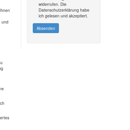
widerrufen. Die
Datenschutzerklärung habe
 Ihnen
ich gelesen und akzeptiert.
e und
Absenden
zu
ug
ine
ich
dertes