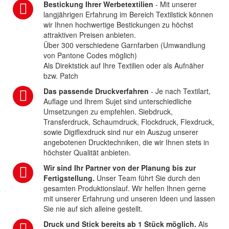
Bestickung Ihrer Werbetextilien
- Mit unserer
langjährigen Erfahrung im Bereich Textilstick können
wir Ihnen hochwertige Bestickungen zu höchst
attraktiven Preisen anbieten.
Über 300 verschiedene Garnfarben (Umwandlung
von Pantone Codes möglich)
Als Direktstick auf Ihre Textilien oder als Aufnäher
bzw. Patch
Das passende Druckverfahren
- Je nach Textilart,
Auflage und Ihrem Sujet sind unterschiedliche
Umsetzungen zu empfehlen. Siebdruck,
Transferdruck, Schaumdruck, Flockdruck, Flexdruck,
sowie Digiflexdruck sind nur ein Auszug unserer
angebotenen Drucktechniken, die wir Ihnen stets in
höchster Qualität anbieten.
Wir sind Ihr Partner von der Planung bis zur
Fertigstellung.
Unser Team führt Sie durch den
gesamten Produktionslauf. Wir helfen Ihnen gerne
mit unserer Erfahrung und unseren Ideen und lassen
Sie nie auf sich alleine gestellt.
Druck und Stick bereits ab 1 Stück möglich.
Als