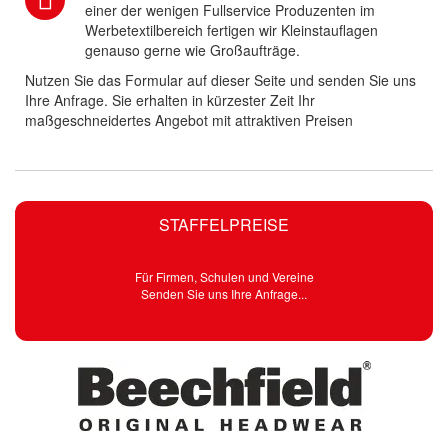
einer der wenigen Fullservice Produzenten im
Werbetextilbereich fertigen wir Kleinstauflagen
genauso gerne wie Großaufträge.
Nutzen Sie das Formular auf dieser Seite und senden Sie uns
Ihre Anfrage. Sie erhalten in kürzester Zeit Ihr
maßgeschneidertes Angebot mit attraktiven Preisen
STAFFELPREISE
Für Firmen, Schulen und Vereine
Senden Sie uns Ihre Anfrage...