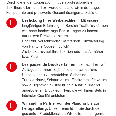
Durch die enge Kooperation mit den professionellsten
Textilherstellern und Textilveredlern, sind wir in der Lage,
kompetente und preiswerte Gesamtlösungen anzubieten.
Bestickung Ihrer Werbetextilien
- Mit unserer
langjährigen Erfahrung im Bereich Textilstick können
wir Ihnen hochwertige Bestickungen zu höchst
attraktiven Preisen anbieten.
Über 300 verschiedene Garnfarben (Umwandlung
von Pantone Codes möglich)
Als Direktstick auf Ihre Textilien oder als Aufnäher
bzw. Patch
Das passende Druckverfahren
- Je nach Textilart,
Auflage und Ihrem Sujet sind unterschiedliche
Umsetzungen zu empfehlen. Siebdruck,
Transferdruck, Schaumdruck, Flockdruck, Flexdruck,
sowie Digiflexdruck sind nur ein Auszug unserer
angebotenen Drucktechniken, die wir Ihnen stets in
höchster Qualität anbieten.
Wir sind Ihr Partner von der Planung bis zur
Fertigstellung.
Unser Team führt Sie durch den
gesamten Produktionslauf. Wir helfen Ihnen gerne