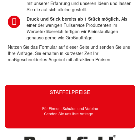
mit unserer Erfahrung und unseren Ideen und lassen
Sie nie auf sich alleine gestellt.
Druck und Stick bereits ab 1 Stück möglich.
Als
einer der wenigen Fullservice Produzenten im
Werbetextilbereich fertigen wir Kleinstauflagen
genauso gerne wie Großaufträge.
Nutzen Sie das Formular auf dieser Seite und senden Sie uns
Ihre Anfrage. Sie erhalten in kürzester Zeit Ihr
maßgeschneidertes Angebot mit attraktiven Preisen
STAFFELPREISE
Für Firmen, Schulen und Vereine
Senden Sie uns Ihre Anfrage...