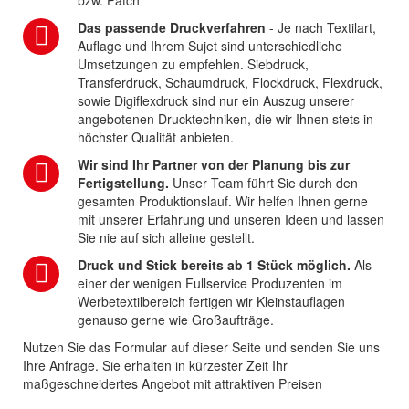
Das passende Druckverfahren
- Je nach Textilart,
Auflage und Ihrem Sujet sind unterschiedliche
Umsetzungen zu empfehlen. Siebdruck,
Transferdruck, Schaumdruck, Flockdruck, Flexdruck,
sowie Digiflexdruck sind nur ein Auszug unserer
angebotenen Drucktechniken, die wir Ihnen stets in
höchster Qualität anbieten.
Wir sind Ihr Partner von der Planung bis zur
Fertigstellung.
Unser Team führt Sie durch den
gesamten Produktionslauf. Wir helfen Ihnen gerne
mit unserer Erfahrung und unseren Ideen und lassen
Sie nie auf sich alleine gestellt.
Druck und Stick bereits ab 1 Stück möglich.
Als
einer der wenigen Fullservice Produzenten im
Werbetextilbereich fertigen wir Kleinstauflagen
genauso gerne wie Großaufträge.
Nutzen Sie das Formular auf dieser Seite und senden Sie uns
Ihre Anfrage. Sie erhalten in kürzester Zeit Ihr
maßgeschneidertes Angebot mit attraktiven Preisen