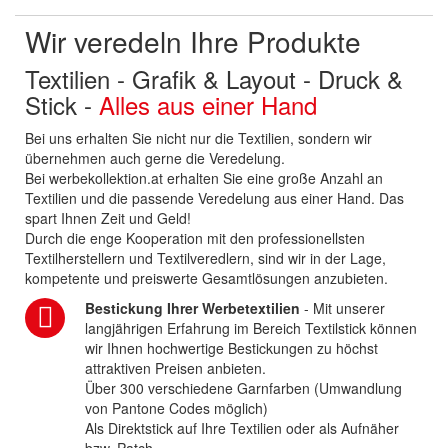
Wir veredeln Ihre Produkte
Textilien - Grafik & Layout - Druck &
Stick -
Alles aus einer Hand
Bei uns erhalten Sie nicht nur die Textilien, sondern wir
übernehmen auch gerne die Veredelung.
Bei werbekollektion.at erhalten Sie eine große Anzahl an
Textilien und die passende Veredelung aus einer Hand. Das
spart Ihnen Zeit und Geld!
Durch die enge Kooperation mit den professionellsten
Textilherstellern und Textilveredlern, sind wir in der Lage,
kompetente und preiswerte Gesamtlösungen anzubieten.
Bestickung Ihrer Werbetextilien
- Mit unserer
langjährigen Erfahrung im Bereich Textilstick können
wir Ihnen hochwertige Bestickungen zu höchst
attraktiven Preisen anbieten.
Über 300 verschiedene Garnfarben (Umwandlung
von Pantone Codes möglich)
Als Direktstick auf Ihre Textilien oder als Aufnäher
bzw. Patch