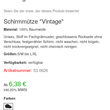
Seien Sie der erste, der dieses Produkt bewertet
Schirmmütze "Vintage"
Material:
100% Baumwolle
Unisex, Stoff im Fischgrätmuster, geschlossene Rückseite ohne
Verschluss, festgenähter Schirm, nicht waschen, nicht bügeln,
nicht trocknergeeignet, nicht chemisch reinigen
Größen:
S/M bis L/XL
Verfügbarkeit:
verfügbar
Artikelnummer:
53.0626
6,38 €
Ab
inkl.20% MWSt
Farben