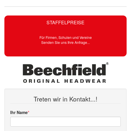
STAFFELPREISE
Für Firmen, Schulen und Vereine
Senden Sie uns Ihre Anfrage...
Treten wir in Kontakt...!
Ihr Name