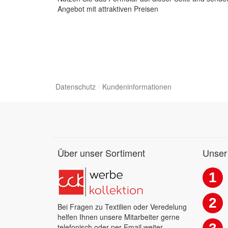
Angebot mit attraktiven Preisen
Datenschutz
Kundeninformationen
Über unser Sortiment
Unser
1
2
Bei Fragen zu Textilien oder Veredelung
helfen Ihnen unsere Mitarbeiter gerne
telefonisch oder per Email weiter.