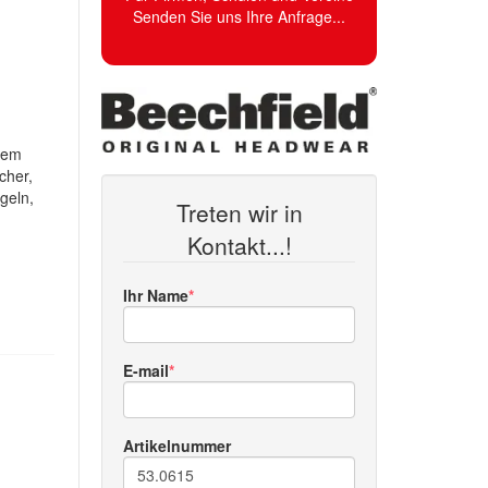
Senden Sie uns Ihre Anfrage...
 dem
cher,
geln,
Treten wir in
Kontakt...!
Ihr Name
E-mail
Artikelnummer