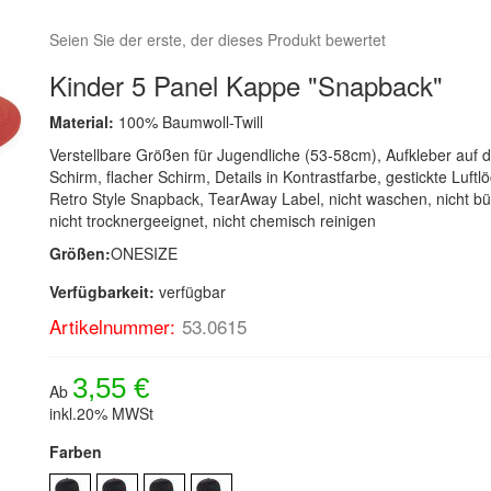
Seien Sie der erste, der dieses Produkt bewertet
Kinder 5 Panel Kappe "Snapback"
Material:
100% Baumwoll-Twill
Verstellbare Größen für Jugendliche (53-58cm), Aufkleber auf
Schirm, flacher Schirm, Details in Kontrastfarbe, gestickte Luftlö
Retro Style Snapback, TearAway Label, nicht waschen, nicht bü
nicht trocknergeeignet, nicht chemisch reinigen
Größen:
ONESIZE
Verfügbarkeit:
verfügbar
Artikelnummer:
53.0615
3,55 €
Ab
inkl.20% MWSt
Farben