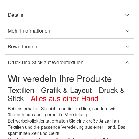
Details
Mehr Informationen
Bewertungen
Druck und Stick auf Werbetextilien
Wir veredeln Ihre Produkte
Textilien - Grafik & Layout - Druck &
Stick -
Alles aus einer Hand
Bei uns erhalten Sie nicht nur die Textilien, sondern wir
übernehmen auch gerne die Veredelung.
Bei werbekollektion.at erhalten Sie eine große Anzahl an
Textilien und die passende Veredelung aus einer Hand. Das
spart Ihnen Zeit und Geld!