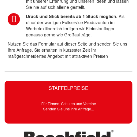
mit unserer Erfahrung und unseren Ideen und lassen
Sie nie auf sich alleine gestellt.
Druck und Stick bereits ab 1 Stück möglich.
Als
einer der wenigen Fullservice Produzenten im
Werbetextilbereich fertigen wir Kleinstauflagen
genauso gerne wie Großaufträge.
Nutzen Sie das Formular auf dieser Seite und senden Sie uns
Ihre Anfrage. Sie erhalten in kürzester Zeit Ihr
maßgeschneidertes Angebot mit attraktiven Preisen
STAFFELPREISE
Für Firmen, Schulen und Vereine
Senden Sie uns Ihre Anfrage...