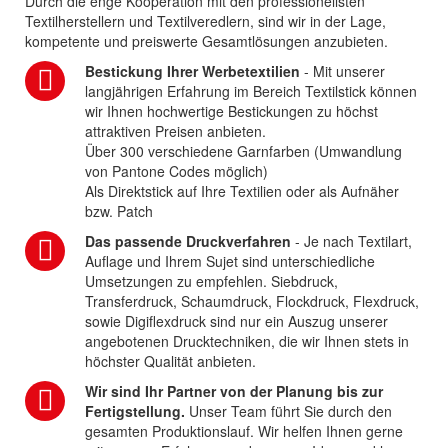
Durch die enge Kooperation mit den professionellsten
Textilherstellern und Textilveredlern, sind wir in der Lage,
kompetente und preiswerte Gesamtlösungen anzubieten.
Bestickung Ihrer Werbetextilien
- Mit unserer
langjährigen Erfahrung im Bereich Textilstick können
wir Ihnen hochwertige Bestickungen zu höchst
attraktiven Preisen anbieten.
Über 300 verschiedene Garnfarben (Umwandlung
von Pantone Codes möglich)
Als Direktstick auf Ihre Textilien oder als Aufnäher
bzw. Patch
Das passende Druckverfahren
- Je nach Textilart,
Auflage und Ihrem Sujet sind unterschiedliche
Umsetzungen zu empfehlen. Siebdruck,
Transferdruck, Schaumdruck, Flockdruck, Flexdruck,
sowie Digiflexdruck sind nur ein Auszug unserer
angebotenen Drucktechniken, die wir Ihnen stets in
höchster Qualität anbieten.
Wir sind Ihr Partner von der Planung bis zur
Fertigstellung.
Unser Team führt Sie durch den
gesamten Produktionslauf. Wir helfen Ihnen gerne