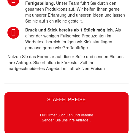
Fertigstellung.
Unser Team führt Sie durch den
gesamten Produktionslauf. Wir helfen Ihnen gerne
mit unserer Erfahrung und unseren Ideen und lassen
Sie nie auf sich alleine gestellt.
Druck und Stick bereits ab 1 Stück möglich.
Als
einer der wenigen Fullservice Produzenten im
Werbetextilbereich fertigen wir Kleinstauflagen
genauso gerne wie Großaufträge.
Nutzen Sie das Formular auf dieser Seite und senden Sie uns
Ihre Anfrage. Sie erhalten in kürzester Zeit Ihr
maßgeschneidertes Angebot mit attraktiven Preisen
STAFFELPREISE
Für Firmen, Schulen und Vereine
Senden Sie uns Ihre Anfrage...