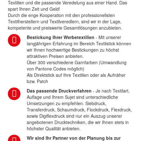
Textilien und die passende Veredelung aus einer Hand. Das
spart Ihnen Zeit und Geld!
Durch die enge Kooperation mit den professionellsten
Textilherstellern und Textilveredlern, sind wir in der Lage,
kompetente und preiswerte Gesamtlösungen anzubieten.
Bestickung Ihrer Werbetextilien
- Mit unserer
langjährigen Erfahrung im Bereich Textilstick können
wir Ihnen hochwertige Bestickungen zu höchst
attraktiven Preisen anbieten.
Über 300 verschiedene Garnfarben (Umwandlung
von Pantone Codes möglich)
Als Direktstick auf Ihre Textilien oder als Aufnäher
bzw. Patch
Das passende Druckverfahren
- Je nach Textilart,
Auflage und Ihrem Sujet sind unterschiedliche
Umsetzungen zu empfehlen. Siebdruck,
Transferdruck, Schaumdruck, Flockdruck, Flexdruck,
sowie Digiflexdruck sind nur ein Auszug unserer
angebotenen Drucktechniken, die wir Ihnen stets in
höchster Qualität anbieten.
Wir sind Ihr Partner von der Planung bis zur