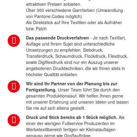
attraktiven Preisen anbieten.
Über 300 verschiedene Garnfarben (Umwandlung
von Pantone Codes möglich)
Als Direktstick auf Ihre Textilien oder als Aufnäher
bzw. Patch
Das passende Druckverfahren
- Je nach Textilart,
Auflage und Ihrem Sujet sind unterschiedliche
Umsetzungen zu empfehlen. Siebdruck,
Transferdruck, Schaumdruck, Flockdruck, Flexdruck,
sowie Digiflexdruck sind nur ein Auszug unserer
angebotenen Drucktechniken, die wir Ihnen stets in
höchster Qualität anbieten.
Wir sind Ihr Partner von der Planung bis zur
Fertigstellung.
Unser Team führt Sie durch den
gesamten Produktionslauf. Wir helfen Ihnen gerne
mit unserer Erfahrung und unseren Ideen und lassen
Sie nie auf sich alleine gestellt.
Druck und Stick bereits ab 1 Stück möglich.
Als
einer der wenigen Fullservice Produzenten im
Werbetextilbereich fertigen wir Kleinstauflagen
genauso gerne wie Großaufträge.