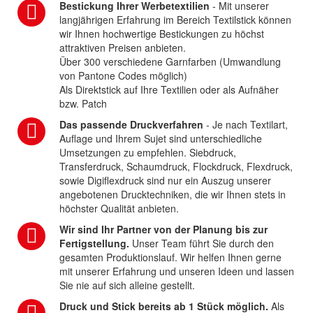
Bestickung Ihrer Werbetextilien
- Mit unserer
langjährigen Erfahrung im Bereich Textilstick können
wir Ihnen hochwertige Bestickungen zu höchst
attraktiven Preisen anbieten.
Über 300 verschiedene Garnfarben (Umwandlung
von Pantone Codes möglich)
Als Direktstick auf Ihre Textilien oder als Aufnäher
bzw. Patch
Das passende Druckverfahren
- Je nach Textilart,
Auflage und Ihrem Sujet sind unterschiedliche
Umsetzungen zu empfehlen. Siebdruck,
Transferdruck, Schaumdruck, Flockdruck, Flexdruck,
sowie Digiflexdruck sind nur ein Auszug unserer
angebotenen Drucktechniken, die wir Ihnen stets in
höchster Qualität anbieten.
Wir sind Ihr Partner von der Planung bis zur
Fertigstellung.
Unser Team führt Sie durch den
gesamten Produktionslauf. Wir helfen Ihnen gerne
mit unserer Erfahrung und unseren Ideen und lassen
Sie nie auf sich alleine gestellt.
Druck und Stick bereits ab 1 Stück möglich.
Als