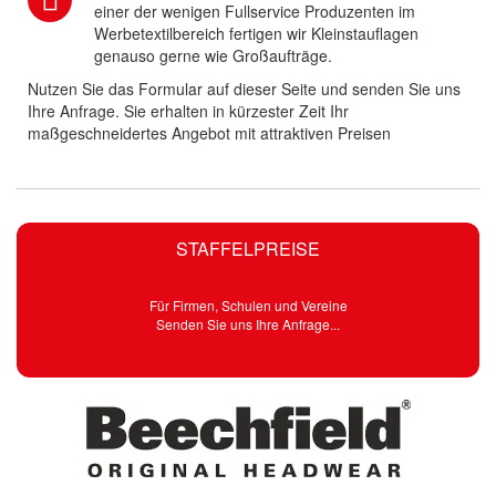
einer der wenigen Fullservice Produzenten im
Werbetextilbereich fertigen wir Kleinstauflagen
genauso gerne wie Großaufträge.
Nutzen Sie das Formular auf dieser Seite und senden Sie uns
Ihre Anfrage. Sie erhalten in kürzester Zeit Ihr
maßgeschneidertes Angebot mit attraktiven Preisen
STAFFELPREISE
Für Firmen, Schulen und Vereine
Senden Sie uns Ihre Anfrage...