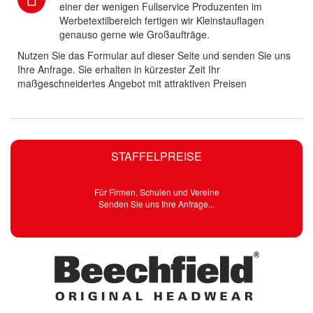
einer der wenigen Fullservice Produzenten im
Werbetextilbereich fertigen wir Kleinstauflagen
genauso gerne wie Großaufträge.
Nutzen Sie das Formular auf dieser Seite und senden Sie uns
Ihre Anfrage. Sie erhalten in kürzester Zeit Ihr
maßgeschneidertes Angebot mit attraktiven Preisen
STAFFELPREISE
Für Firmen, Schulen und Vereine
Senden Sie uns Ihre Anfrage...