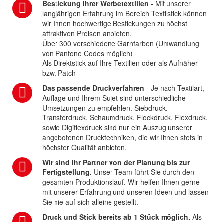
Bestickung Ihrer Werbetextilien
- Mit unserer
langjährigen Erfahrung im Bereich Textilstick können
wir Ihnen hochwertige Bestickungen zu höchst
attraktiven Preisen anbieten.
Über 300 verschiedene Garnfarben (Umwandlung
von Pantone Codes möglich)
Als Direktstick auf Ihre Textilien oder als Aufnäher
bzw. Patch
Das passende Druckverfahren
- Je nach Textilart,
Auflage und Ihrem Sujet sind unterschiedliche
Umsetzungen zu empfehlen. Siebdruck,
Transferdruck, Schaumdruck, Flockdruck, Flexdruck,
sowie Digiflexdruck sind nur ein Auszug unserer
angebotenen Drucktechniken, die wir Ihnen stets in
höchster Qualität anbieten.
Wir sind Ihr Partner von der Planung bis zur
Fertigstellung.
Unser Team führt Sie durch den
gesamten Produktionslauf. Wir helfen Ihnen gerne
mit unserer Erfahrung und unseren Ideen und lassen
Sie nie auf sich alleine gestellt.
Druck und Stick bereits ab 1 Stück möglich.
Als