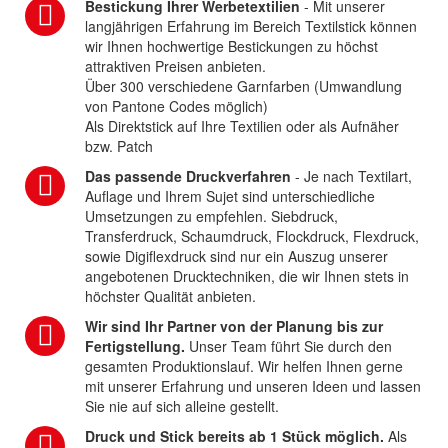
Bestickung Ihrer Werbetextilien
- Mit unserer
langjährigen Erfahrung im Bereich Textilstick können
wir Ihnen hochwertige Bestickungen zu höchst
attraktiven Preisen anbieten.
Über 300 verschiedene Garnfarben (Umwandlung
von Pantone Codes möglich)
Als Direktstick auf Ihre Textilien oder als Aufnäher
bzw. Patch
Das passende Druckverfahren
- Je nach Textilart,
Auflage und Ihrem Sujet sind unterschiedliche
Umsetzungen zu empfehlen. Siebdruck,
Transferdruck, Schaumdruck, Flockdruck, Flexdruck,
sowie Digiflexdruck sind nur ein Auszug unserer
angebotenen Drucktechniken, die wir Ihnen stets in
höchster Qualität anbieten.
Wir sind Ihr Partner von der Planung bis zur
Fertigstellung.
Unser Team führt Sie durch den
gesamten Produktionslauf. Wir helfen Ihnen gerne
mit unserer Erfahrung und unseren Ideen und lassen
Sie nie auf sich alleine gestellt.
Druck und Stick bereits ab 1 Stück möglich.
Als