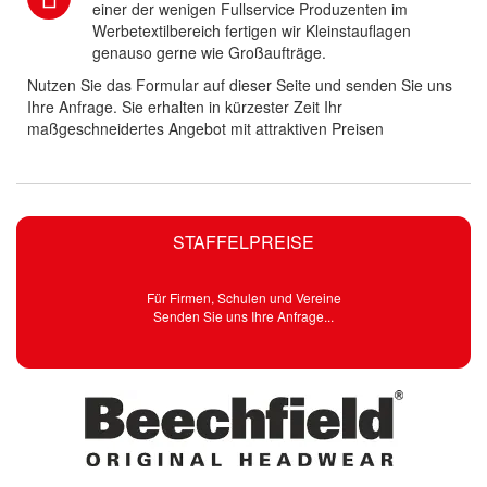
einer der wenigen Fullservice Produzenten im
Werbetextilbereich fertigen wir Kleinstauflagen
genauso gerne wie Großaufträge.
Nutzen Sie das Formular auf dieser Seite und senden Sie uns
Ihre Anfrage. Sie erhalten in kürzester Zeit Ihr
maßgeschneidertes Angebot mit attraktiven Preisen
STAFFELPREISE
Für Firmen, Schulen und Vereine
Senden Sie uns Ihre Anfrage...